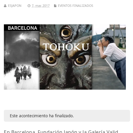
ESJAPON
7, mar, 2017
EVENTOS FINALIZADOS
Este acontecimiento ha finalizado.
En Barcelona, Fundación Japón y la Galería Valid