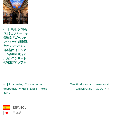
( 日本語)
[バルセ
ロナ] カタルーニャ
音楽堂「ゴールデ
ンウィーク2日間限
定キャンペーン」
日本語ガイドツア
ー＆参加者限定オ
ルガンコンサート
の特別プログラム
を開催
«
【Finalizado】Concierto de
Tres finalistas japoneses en el
despedida “WHITE NOISE” J-Rock
“LOEWE Craft Prize 2017″
»
Band
ESPAÑOL
日本語