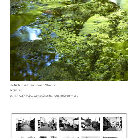
Reflection of Green Beech Woods
Meiki Lin
2011 / 728 x 1030, Lambda print / Courtesy of Artist