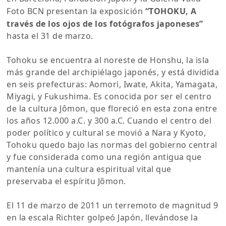
Foto BCN presentan la exposición
“TOHOKU, A
través de los ojos de los fotógrafos japoneses”
hasta el 31 de marzo.
Tohoku se encuentra al noreste de Honshu, la isla
más grande del archipiélago japonés, y está dividida
en seis prefecturas: Aomori, Iwate, Akita, Yamagata,
Miyagi, y Fukushima. Es conocida por ser el centro
de la cultura Jômon, que floreció en esta zona entre
los años 12.000 a.C. y 300 a.C. Cuando el centro del
poder político y cultural se movió a Nara y Kyoto,
Tohoku quedo bajo las normas del gobierno central
y fue considerada como una región antigua que
mantenía una cultura espiritual vital que
preservaba el espíritu Jômon.
El 11 de marzo de 2011 un terremoto de magnitud 9
en la escala Richter golpeó Japón, llevándose la