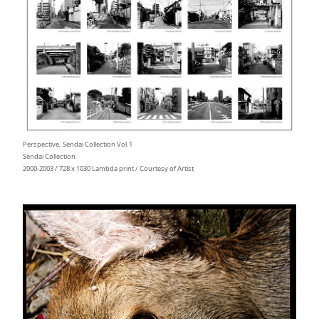
Perspective, Sendai Collection Vol.1
Sendai Collection
2000-2003 / 728 x 1030 Lambda print / Courtesy of Artist