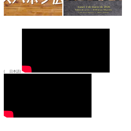
( 日本語)