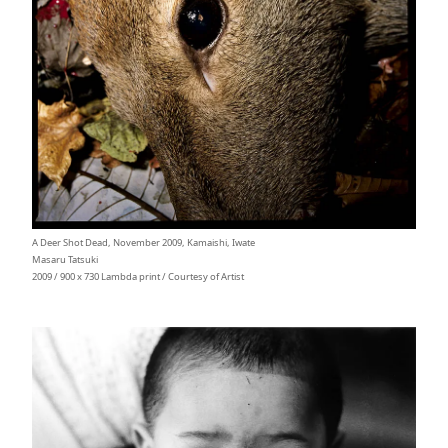
A Deer Shot Dead, November 2009, Kamaishi, Iwate
Masaru Tatsuki
2009 / 900 x 730 Lambda print / Courtesy of Artist