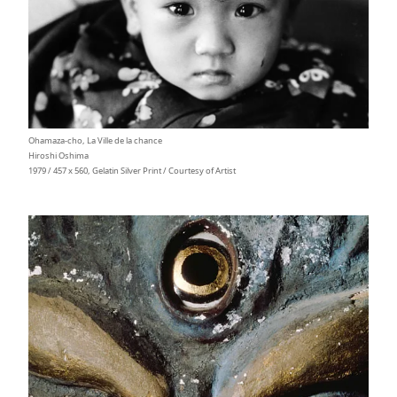
Ohamaza-cho, La Ville de la chance
Hiroshi Oshima
1979 / 457 x 560, Gelatin Silver Print / Courtesy of Artist