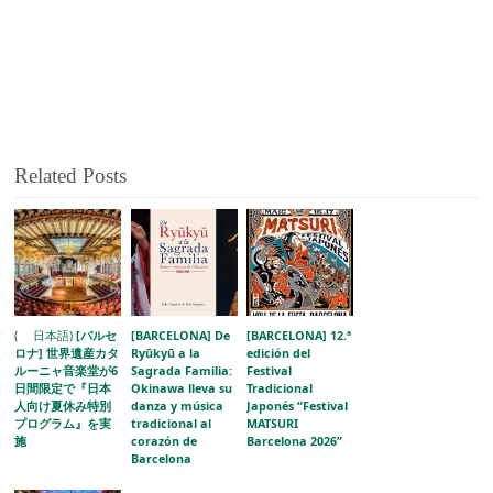
Related Posts
( 日本語)
[バルセ
[BARCELONA] De
[BARCELONA] 12.ª
ロナ] 世界遺産カタ
Ryūkyū a la
edición del
ルーニャ音楽堂が6
Sagrada Familia:
Festival
日間限定で『日本
Okinawa lleva su
Tradicional
人向け夏休み特別
danza y música
Japonés “Festival
プログラム』を実
tradicional al
MATSURI
施
corazón de
Barcelona 2026”
Barcelona