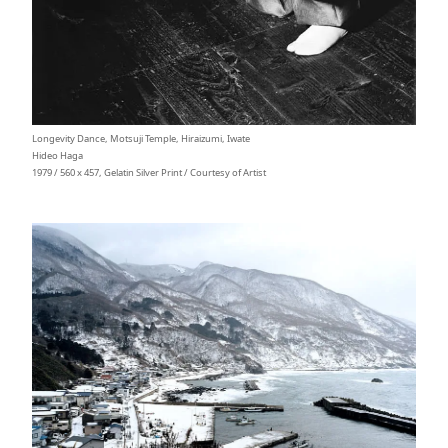
Longevity Dance, Motsuji Temple, Hiraizumi, Iwate
Hideo Haga
1979 / 560 x 457, Gelatin Silver Print / Courtesy of Artist