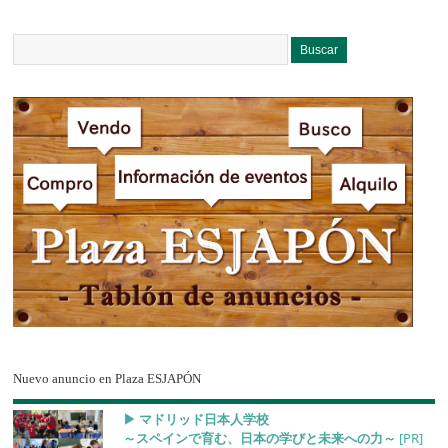
Nuevo anuncio en Plaza ESJAPÓN
▶︎ マドリッド日本人学校
～スペインで育む、日本の学びと未来への力～
[PR]