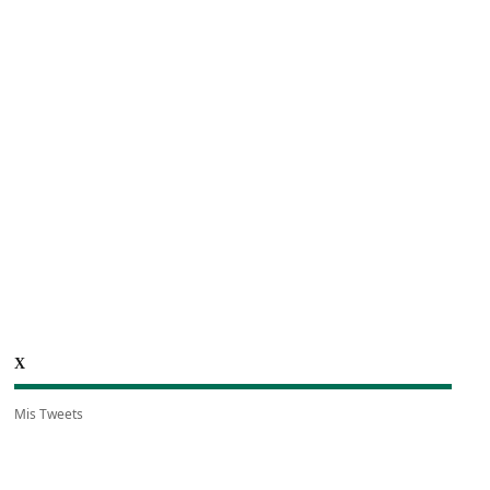
X
Mis Tweets