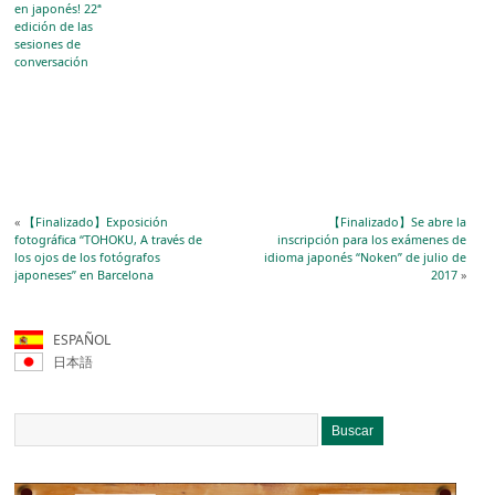
en japonés! 22ª
edición de las
sesiones de
conversación
«
【Finalizado】Exposición
【Finalizado】Se abre la
fotográfica “TOHOKU, A través de
inscripción para los exámenes de
los ojos de los fotógrafos
idioma japonés “Noken” de julio de
japoneses” en Barcelona
2017
»
ESPAÑOL
日本語