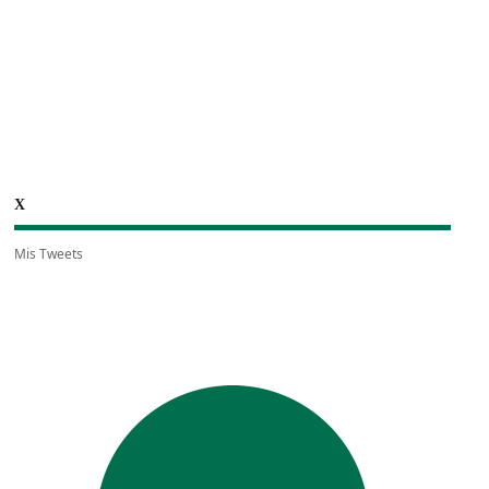
X
Mis Tweets