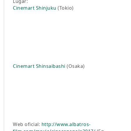
Lugar:
Cinemart Shinjuku
(Tokio)
Cinemart Shinsaibashi
(Osaka)
Web oficial:
http://www.albatros-