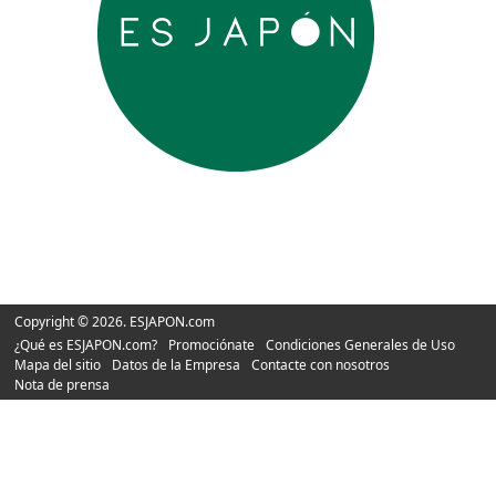
Copyright © 2026. ESJAPON.com
¿Qué es ESJAPON.com?
Promociónate
Condiciones Generales de Uso
Mapa del sitio
Datos de la Empresa
Contacte con nosotros
Nota de prensa