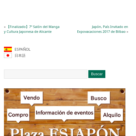
«
【Finalizado】7º Salón del Manga
Japón, País Invitado en
y Cultura Japonesa de Alicante
Expovacaciones 2017 de Bilbao
»
ESPAÑOL
日本語