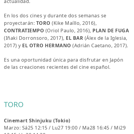
actualidad.
En los dos cines y durante dos semanas se
proyectarán:
TORO
(Kike Maíllo, 2016),
CONTRATIEMPO
(Oriol Paulo, 2016),
PLAN DE FUGA
(Iñaki Dorronsoro, 2017),
EL BAR
(Álex de la Iglesia,
2017) y
EL OTRO HERMANO
(Adrián Caetano, 2017).
Es una oportunidad única para disfrutar en Japón
de las creaciones recientes del cine español.
TORO
Cinemart Shinjuku (Tokio)
Marzo: Sá25 12:15 / Lu27 19:00 / Ma28 16:45 / Mi29