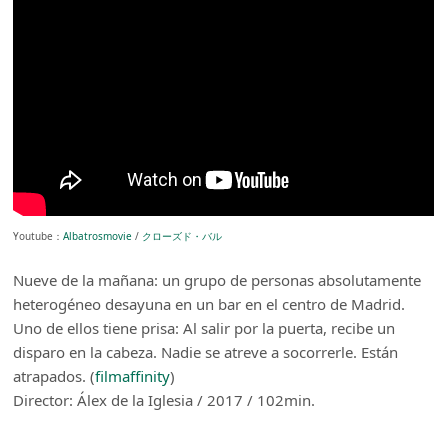
Youtube：
Albatrosmovie
/
クローズド・バル
Nueve de la mañana: un grupo de personas absolutamente
heterogéneo desayuna en un bar en el centro de Madrid.
Uno de ellos tiene prisa: Al salir por la puerta, recibe un
disparo en la cabeza. Nadie se atreve a socorrerle. Están
atrapados. (
filmaffinity
)
Director: Álex de la Iglesia / 2017 / 102min.