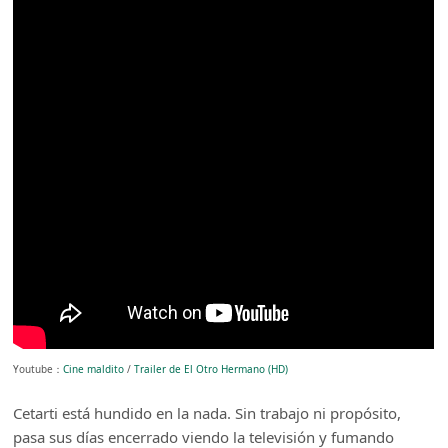
Youtube：
Cine maldito
/
Trailer de El Otro Hermano (HD)
Cetarti está hundido en la nada. Sin trabajo ni propósito,
pasa sus días encerrado viendo la televisión y fumando