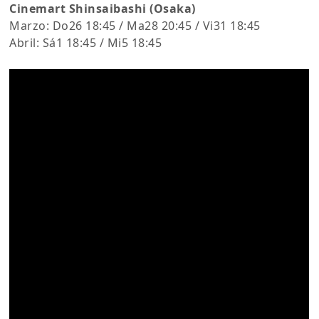
Cinemart Shinsaibashi (Osaka)
Marzo: Do26 18:45 / Ma28 20:45 / Vi31 18:45
Abril: Sá1 18:45 / Mi5 18:45