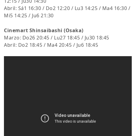
12:15 / Ju30 14:30
Abril: Sá1 16:30 / Do2 12:20 / Lu3 14:25 / Ma4 16:30 /
Mi5 14:25 / Ju6 21:30
Cinemart Shinsaibashi (Osaka)
Marzo: Do26 20:45 / Lu27 18:45 / Ju30 18:45
Abril: Do2 18:45 / Ma4 20:45 / Ju6 18:45