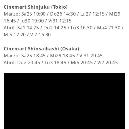
Cinemart Shinjuku (Tokio)
Marzo: Sá25 19:00 / Do26 14:30 / Lu27 12:15 / Mi29
16:45 / Ju30 19:00 / Vi31 12:15
Abril: Sá1 14:25 / Do2 14:25 / Lu3 16:30 / Ma4 21:30 /
Mi5 12:20 / Vi7 16:30
Cinemart Shinsaibashi (Osaka)
Marzo: Sá25 18:45 / Mi29 18:45 / Vi31 20:45
Abril: Do2 20:45 / Lu3 18:45 / Mi5 20:45 / Vi7 20:45