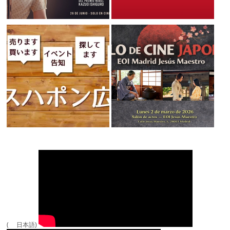
( 日本語)