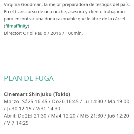
Virginia Goodman, la mejor preparadora de testigos del país.
En el transcurso de una noche, asesora y cliente trabajarán
para encontrar una duda razonable que le libre de la cárcel.
(
filmaffinity
)
Director: Oriol Paulo / 2016 / 106min.
PLAN DE FUGA
Cinemart Shinjuku (Tokio)
Marzo: Sá25 16:45 / Do26 16:45 / Lu 14:30 / Ma 19:00
/ Ju30 12:15 / Vi31 14:30
Abril: Do2日 21:30 / Ma4 12:20 / Mi5 21:30 / Ju6 12:20
/ Vi7 14:25