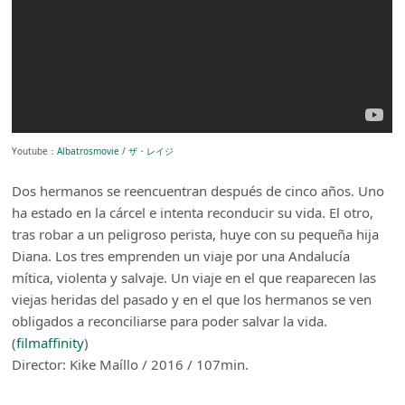
Youtube：
Albatrosmovie
/
ザ・レイジ
Dos hermanos se reencuentran después de cinco años. Uno
ha estado en la cárcel e intenta reconducir su vida. El otro,
tras robar a un peligroso perista, huye con su pequeña hija
Diana. Los tres emprenden un viaje por una Andalucía
mítica, violenta y salvaje. Un viaje en el que reaparecen las
viejas heridas del pasado y en el que los hermanos se ven
obligados a reconciliarse para poder salvar la vida.
(
filmaffinity
)
Director: Kike Maíllo / 2016 / 107min.