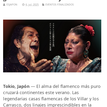
ESJAPON
6, jul, 2025
EVENTOS FINALIZADOS
Tokio, Japón
— El alma del flamenco más puro
cruzará continentes este verano. Las
legendarias casas flamencas de los Villar y los
Carrasco, dos linajes imprescindibles en la