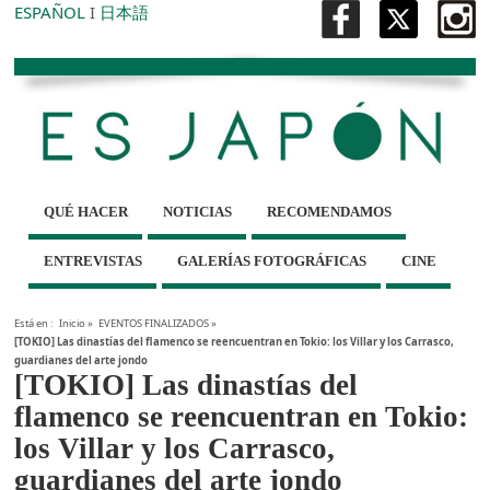
ESPAÑOL
I
日本語
QUÉ HACER
NOTICIAS
RECOMENDAMOS
ENTREVISTAS
GALERÍAS FOTOGRÁFICAS
CINE
Está en :
Inicio
»
EVENTOS FINALIZADOS
»
[TOKIO] Las dinastías del flamenco se reencuentran en Tokio: los Villar y los Carrasco,
guardianes del arte jondo
[TOKIO] Las dinastías del
flamenco se reencuentran en Tokio:
los Villar y los Carrasco,
guardianes del arte jondo