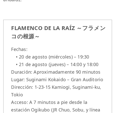
FLAMENCO DE LA RAÍZ ～フラメン
コの根源～
Fechas:
• 20 de agosto (miércoles) – 19:30
• 21 de agosto (jueves) – 14:00 y 18:00
Duración: Aproximadamente 90 minutos
Lugar: Suginami Kokaido – Gran Auditorio
Dirección: 1-23-15 Kamiogi, Suginami-ku,
Tokio
Acceso: A 7 minutos a pie desde la
estación Ogikubo (JR Chuo, Sobu, y línea