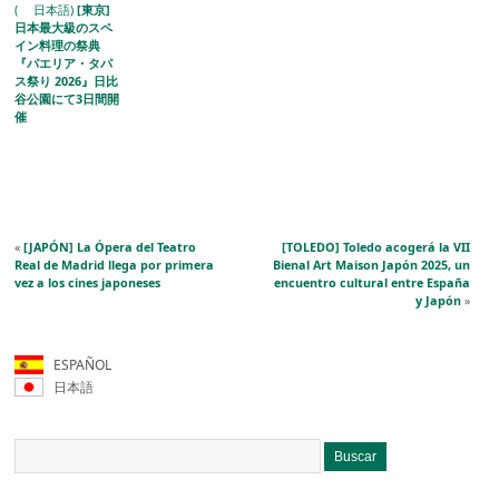
( 日本語)
[東京]
日本最大級のスペ
イン料理の祭典
『パエリア・タパ
ス祭り 2026』日比
谷公園にて3日間開
催
«
[JAPÓN] La Ópera del Teatro
[TOLEDO] Toledo acogerá la VII
Real de Madrid llega por primera
Bienal Art Maison Japón 2025, un
vez a los cines japoneses
encuentro cultural entre España
y Japón
»
ESPAÑOL
日本語