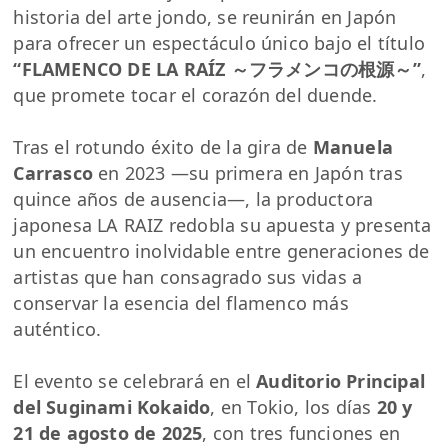
historia del arte jondo, se reunirán en Japón
para ofrecer un espectáculo único bajo el título
“FLAMENCO DE LA RAÍZ ～フラメンコの根源～”
,
que promete tocar el corazón del duende.
Tras el rotundo éxito de la gira de
Manuela
Carrasco
en 2023 —su primera en Japón tras
quince años de ausencia—, la productora
japonesa LA RAIZ redobla su apuesta y presenta
un encuentro inolvidable entre generaciones de
artistas que han consagrado sus vidas a
conservar la esencia del flamenco más
auténtico.
El evento se celebrará en el
Auditorio Principal
del Suginami Kokaido
, en Tokio, los días
20 y
21 de agosto de 2025
, con tres funciones en