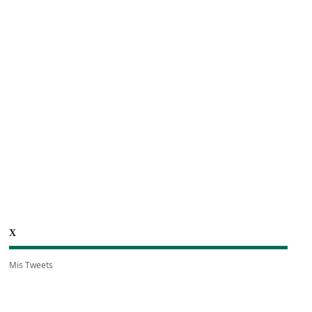
X
Mis Tweets