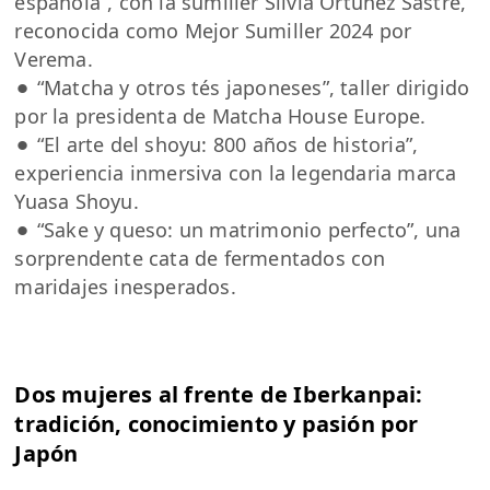
española”, con la sumiller Silvia Ortuñez Sastre,
reconocida como Mejor Sumiller 2024 por
Verema.
⚫︎ “Matcha y otros tés japoneses”, taller dirigido
por la presidenta de Matcha House Europe.
⚫︎ “El arte del shoyu: 800 años de historia”,
experiencia inmersiva con la legendaria marca
Yuasa Shoyu.
⚫︎ “Sake y queso: un matrimonio perfecto”, una
sorprendente cata de fermentados con
maridajes inesperados.
Dos mujeres al frente de Iberkanpai:
tradición, conocimiento y pasión por
Japón