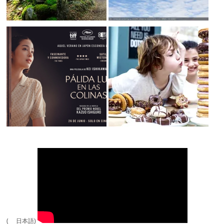
( 日本語)