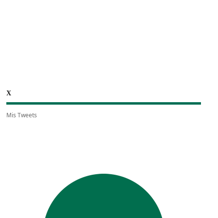
X
Mis Tweets