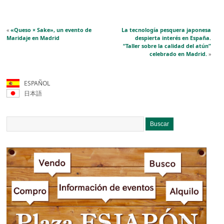
«
«Queso × Sake», un evento de
La tecnología pesquera japonesa
Maridaje en Madrid
despierta interés en España.
“Taller sobre la calidad del atún”
celebrado en Madrid.
»
ESPAÑOL
日本語