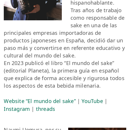
hispanohablante.
Tras años de trabajo
como responsable de
sake en una de las
principales empresas importadoras de
productos japoneses en España, decidió dar un
paso más y convertirse en referente educativo y
cultural del mundo del sake.
En 2023 publicó el libro “El mundo del sake”
(editorial Planeta), la primera guía en español
que explica de forma accesible y rigurosa todos
los aspectos de esta bebida milenaria.
Website “El mundo del sake”
|
YouTube
|
Instagram
|
threads
Naumi Uemura, por su