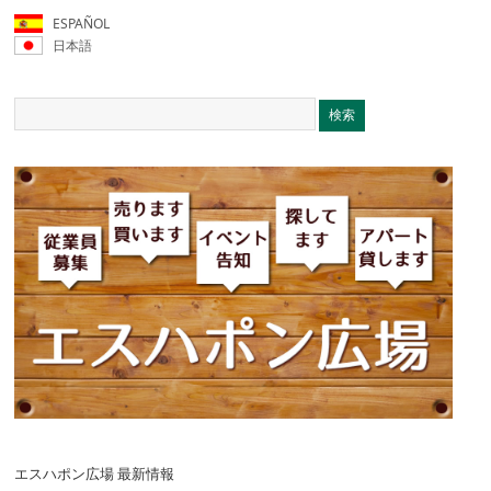
ESPAÑOL
日本語
エスハポン広場 最新情報