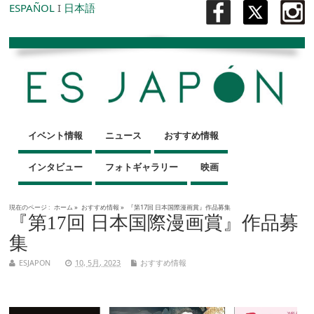
ESPAÑOL
I
日本語
イベント情報
ニュース
おすすめ情報
インタビュー
フォトギャラリー
映画
現在のページ :
ホーム
»
おすすめ情報
»
『第17回 日本国際漫画賞』作品募集
『第17回 日本国際漫画賞』作品募
集
ESJAPON
10, 5月, 2023
おすすめ情報