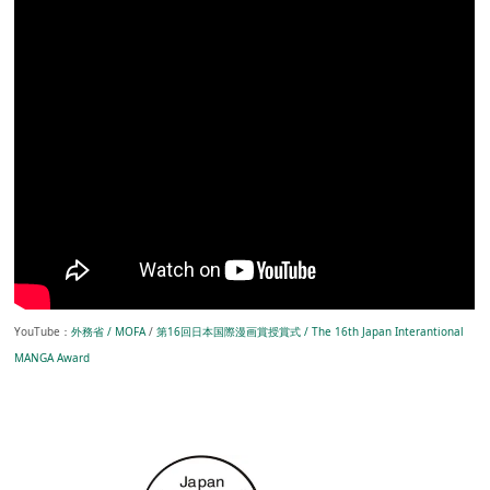
YouTube：
外務省 / MOFA
/
第16回日本国際漫画賞授賞式 / The 16th Japan Interantional
MANGA Award