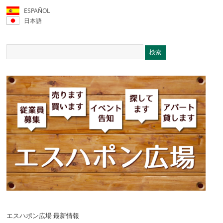
ESPAÑOL
日本語
エスハポン広場 最新情報