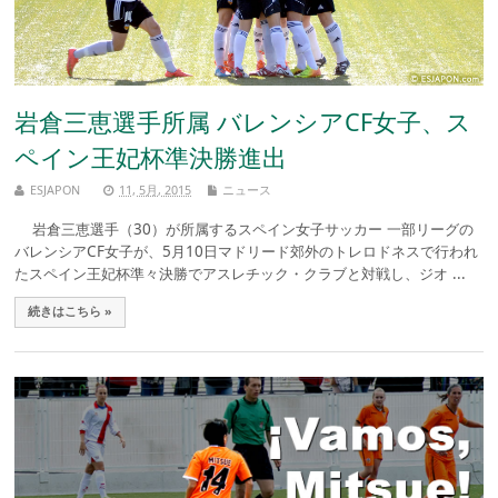
岩倉三恵選手所属 バレンシアCF女子、ス
ペイン王妃杯準決勝進出
ESJAPON
11, 5月, 2015
ニュース
岩倉三恵選手（30）が所属するスペイン女子サッカー 一部リーグの
バレンシアCF女子が、5月10日マドリード郊外のトレロドネスで行われ
たスペイン王妃杯準々決勝でアスレチック・クラブと対戦し、ジオ ...
続きはこちら »