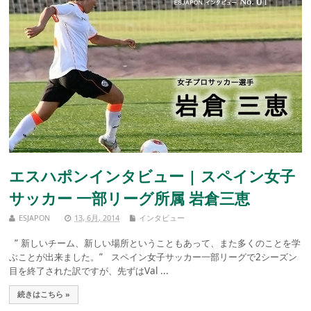
エスハポンインタビュー | スペイン女子
サッカー 一部リーグ所属 岩倉三恵
ESJAPON
13, 6月, 2014
インタビュー
” 新しいチーム、新しい場所ということもあって、また多くのことを学
ぶことが出来ました。” スペイン女子サッカー一部リーグで2シーズン
目を終了された訳ですが、先ずはVal ...
続きはこちら »