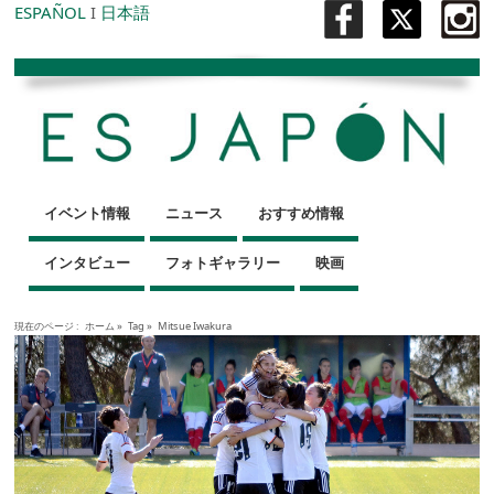
ESPAÑOL
I
日本語
イベント情報
ニュース
おすすめ情報
インタビュー
フォトギャラリー
映画
現在のページ :
ホーム
»
Tag »
Mitsue Iwakura