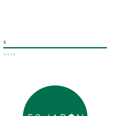
X
ツイート