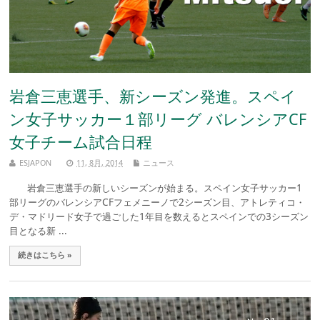
岩倉三恵選手、新シーズン発進。スペイ
ン女子サッカー１部リーグ バレンシアCF
女子チーム試合日程
ESJAPON
11, 8月, 2014
ニュース
岩倉三恵選手の新しいシーズンが始まる。スペイン女子サッカー1
部リーグのバレンシアCFフェメニーノで2シーズン目、アトレティコ・
デ・マドリード女子で過ごした1年目を数えるとスペインでの3シーズン
目となる新 ...
続きはこちら »