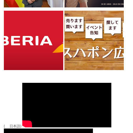
( 日本語)