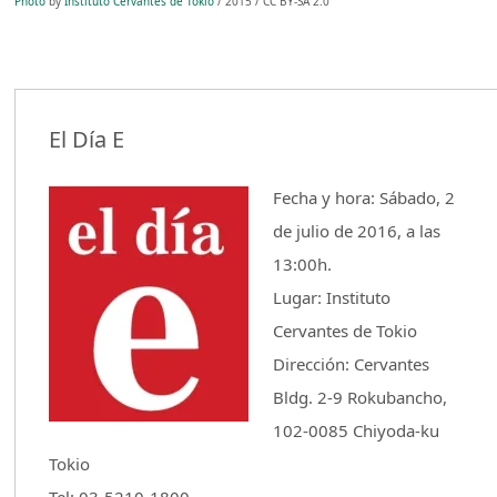
Photo
by
Instituto Cervantes de Tokio
/ 2015 / CC BY-SA 2.0
El Día E
Fecha y hora: Sábado, 2
de julio de 2016, a las
13:00h.
Lugar: Instituto
Cervantes de Tokio
Dirección: Cervantes
Bldg. 2-9 Rokubancho,
102-0085 Chiyoda-ku
Tokio