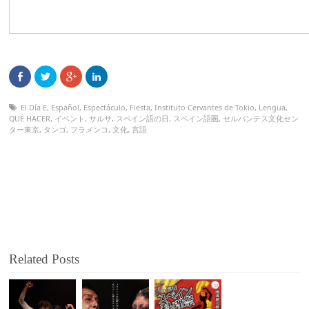
El Día E
,
Español
,
Espectáculo
,
Fiesta
,
Instituto Cervantes de Tokio
,
Lengua
,
QUÉ HACER
,
イベント
,
サルサ
,
スペイン語の日
,
スペイン語圏
,
セルバンテス文化セン
ター東京
,
タンゴ
,
フラメンコ
,
文化
,
言語
Related Posts