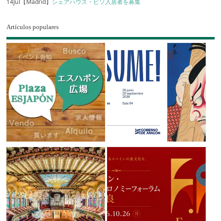
14Jul【Madrid】
シェアハウス・ピソ入居者を募集
Artículos populares