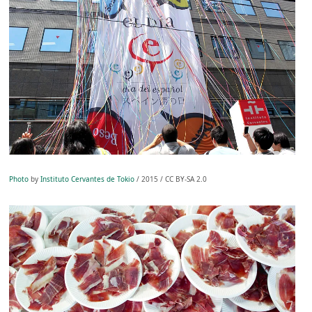
Photo
by
Instituto Cervantes de Tokio
/ 2015 / CC BY-SA 2.0