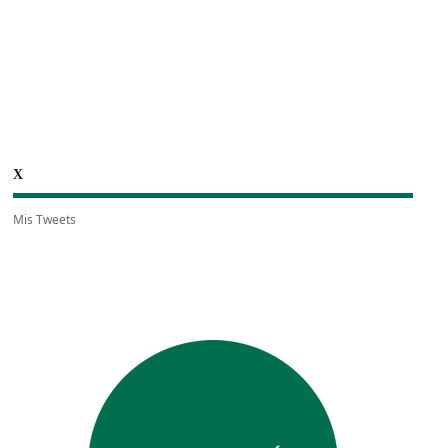
X
Mis Tweets