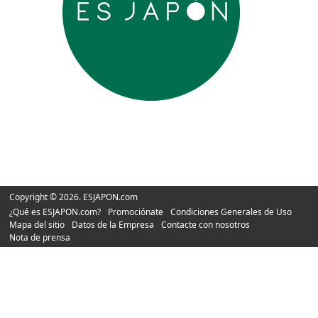
Copyright © 2026. ESJAPON.com
¿Qué es ESJAPON.com?
Promociónate
Condiciones Generales de Uso
Mapa del sitio
Datos de la Empresa
Contacte con nosotros
Nota de prensa