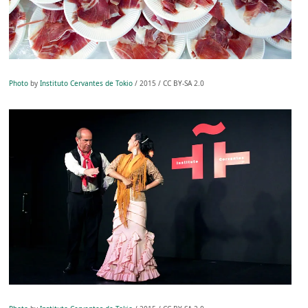
Photo
by
Instituto Cervantes de Tokio
/ 2015 / CC BY-SA 2.0