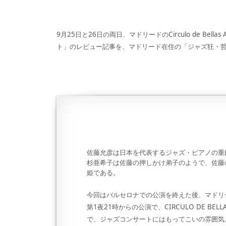
9月25日と26日の両日、マドリードのCirculo de Be
ト」のレビュー記事を、マドリード在住の「ジャズ狂・
佐藤允彦は日本を代表するジャズ・ピアノの重
杉亜希子は佐藤の押しかけ弟子のようで、佐藤
姫である。
今回はバルセロナでの公演を終えた後、マドリ
第1夜21時からの公演で、CIRCULO DE BE
で、ジャズコンサートにはもってこいの雰囲気