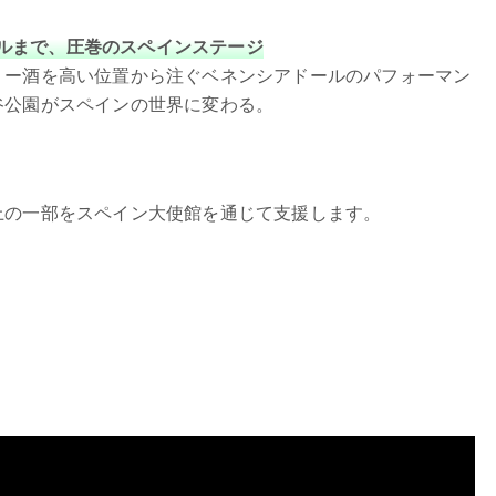
ルまで、圧巻のスペインステージ
リー酒を高い位置から注ぐベネンシアドールのパフォーマン
谷公園がスペインの世界に変わる。
上の一部をスペイン大使館を通じて支援します。