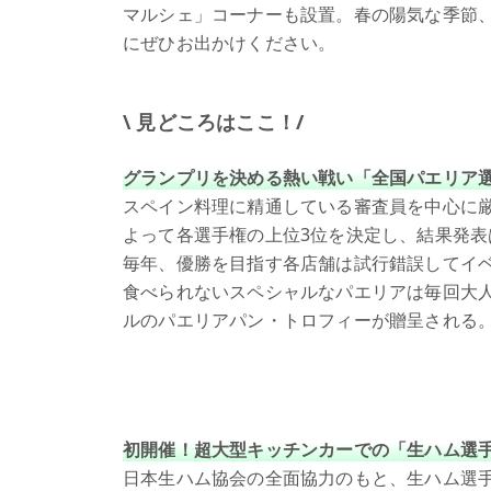
マルシェ」コーナーも設置。春の陽気な季節
にぜひお出かけください。
\ 見どころはここ！/
グランプリを決める熱い戦い「全国パエリア
スペイン料理に精通している審査員を中心に
よって各選手権の上位3位を決定し、結果発表
毎年、優勝を目指す各店舗は試行錯誤してイ
食べられないスペシャルなパエリアは毎回大
ルのパエリアパン・トロフィーが贈呈される
初開催！超大型キッチンカーでの「生ハム選
日本生ハム協会の全面協力のもと、生ハム選