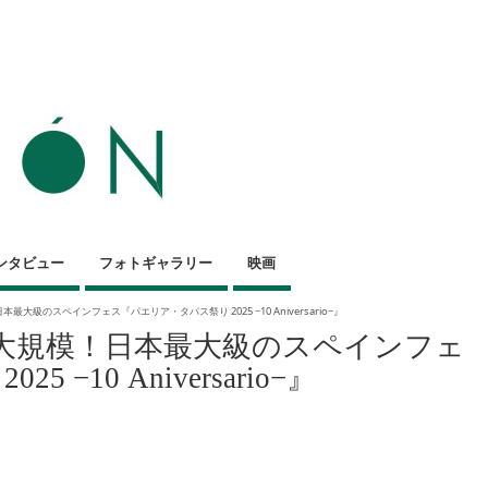
ンタビュー
フォトギャラリー
映画
最大級のスペインフェス『パエリア・タパス祭り 2025 −10 Aniversario−』
去最大規模！日本最大級のスペインフェ
−10 Aniversario−』