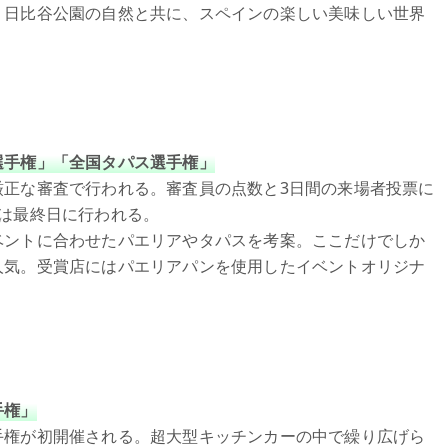
、日比谷公園の自然と共に、スペインの楽しい美味しい世界
選手権」「全国タパス選手権」
厳正な審査で行われる。審査員の点数と3日間の来場者投票に
は最終日に行われる。
ベントに合わせたパエリアやタパスを考案。ここだけでしか
人気。受賞店にはパエリアパンを使用したイベントオリジナ
。
手権」
手権が初開催される。超大型キッチンカーの中で繰り広げら