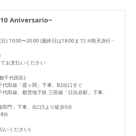
Aniversario−
) 10:00〜20:00 (最終日は18:00まで) ※雨天決行・
)
にてお支払いください
都千代田区)
千代田線「霞ヶ関」下車、B2出口すぐ
線、都営地下鉄 三田線「日比谷駅」下車、
」下車、出口5より徒歩5分
8分
払いください)