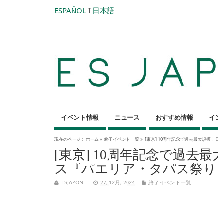
ESPAÑOL
I
日本語
イベント情報
ニュース
おすすめ情報
イ
現在のページ :
ホーム
»
終了イベント一覧
»
[東京] 10周年記念で過去最大規模！日本
[東京] 10周年記念で過
ス『パエリア・タパス祭り 2025 
ESJAPON
27, 12月, 2024
終了イベント一覧