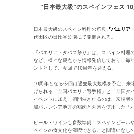
“日本最大級”のスペインフェス 
日本最大級のスペイン料理の祭典
『パエリア
代田区の日比谷公園にて開催される。
『パエリア・タパス祭り』は、スペイン料理
など、様々な観点から情報発信しており、毎
ントとして、今回で10周年を迎える。
10周年となる今回は過去最大規模を予定。来
げられる「全国パエリア選手権」と「全国タパ
イベントに加え、初開催されるのは、来場者
場バレンシア地方の鶏肉と兎肉を使用した「
ビール・ワインも多数準備！スペインビール
ペインの食文化を満喫できること間違いなし