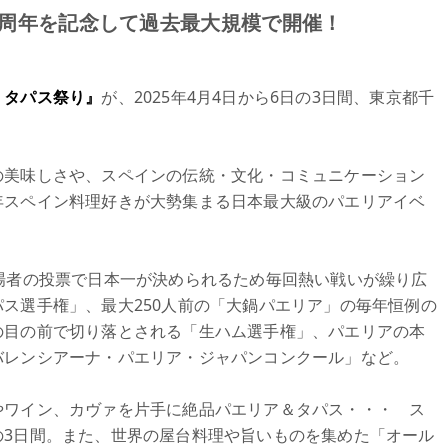
10周年を記念して過去最大規模で開催！
・タパス祭り』
が、2025年4月4日から6日の3日間、東京都千
の美味しさや、スペインの伝統・文化・コミュニケーション
年スペイン料理好きが大勢集まる日本最大級のパエリアイベ
場者の投票で日本一が決められるため毎回熱い戦いが繰り広
ス選手権」、最大250人前の「大鍋パエリア」の毎年恒例の
の目の前で切り落とされる「生ハム選手権」、パエリアの本
バレンシアーナ・パエリア・ジャパンコンクール」など。
やワイン、カヴァを片手に絶品パエリア＆タパス・・・ ス
の3日間。また、世界の屋台料理や旨いものを集めた「オール