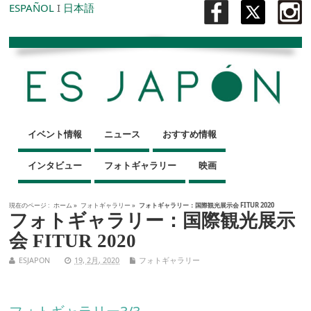
ESPAÑOL
I
日本語
イベント情報
ニュース
おすすめ情報
インタビュー
フォトギャラリー
映画
現在のページ :
ホーム
»
フォトギャラリー
»
フォトギャラリー：国際観光展示会 FITUR 2020
フォトギャラリー：国際観光展示
会 FITUR 2020
ESJAPON
19, 2月, 2020
フォトギャラリー