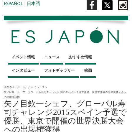
ESPAÑOL
I
日本語
イベント情報
ニュース
おすすめ情報
インタビュー
フォトギャラリー
映画
現在のページ :
ホーム
»
ニュース
»
矢ノ目欽一シェフ、グローバル寿司チャレンジ2015スペイン予選で優勝、東京で開催の世界決勝大会へ
の出場権獲得
矢ノ目欽一シェフ、グローバル寿
司チャレンジ2015スペイン予選で
優勝、東京で開催の世界決勝大会
への出場権獲得