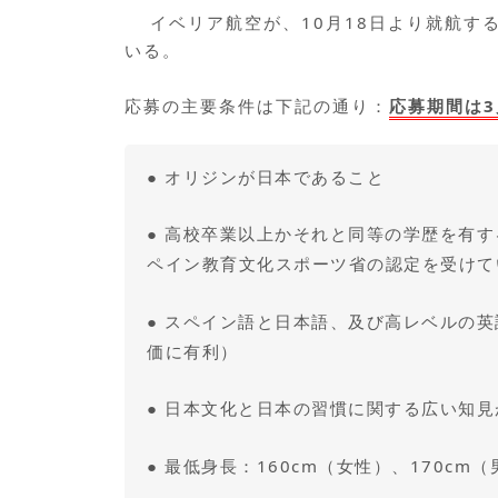
イベリア航空が、10月18日より就航す
いる。
応募の主要条件は下記の通り：
応募期間は3
● オリジンが日本であること
● 高校卒業以上かそれと同等の学歴を有
ペイン教育文化スポーツ省の認定を受けて
● スペイン語と日本語、及び高レベルの
価に有利）
● 日本文化と日本の習慣に関する広い知
● 最低身長：160cm（女性）、170cm