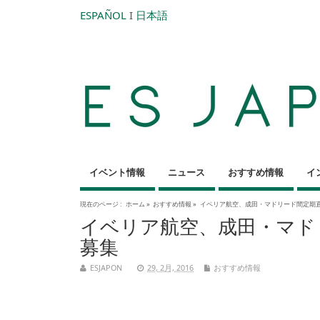
ESPAÑOL
I
日本語
イベント情報
ニュース
おすすめ情報
イ
現在のページ :
ホーム
»
おすすめ情報
»
イベリア航空、成田・マドリード間定期
イベリア航空、成田・マド
募集
ESJAPON
29, 2月, 2016
おすすめ情報