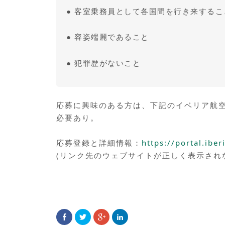
● 客室乗務員として各国間を行き来する
● 容姿端麗であること
● 犯罪歴がないこと
応募に興味のある方は、下記のイベリア航
必要あり。
応募登録と詳細情報：
https://portal.ibe
(リンク先のウェブサイトが正しく表示され