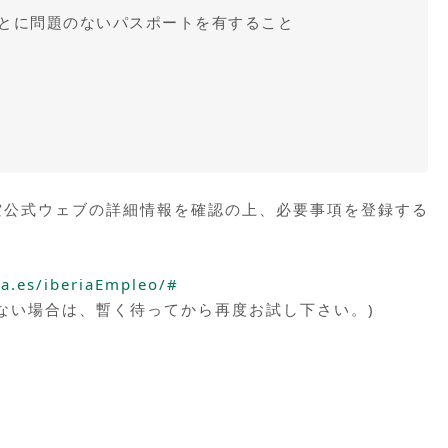
ことに問題のないパスポートを有すること
空公式ウェブの詳細情報を確認の上、必要事項を登録する
ria.es/iberiaEmpleo/#
ない場合は、暫く待ってから再度お試し下さい。)