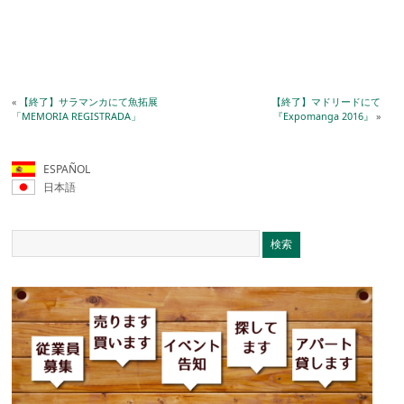
«
【終了】サラマンカにて魚拓展
【終了】マドリードにて
「MEMORIA REGISTRADA」
『Expomanga 2016』
»
ESPAÑOL
日本語