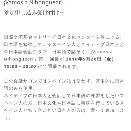
¡Vamos a Nihonguear!」
参加申し込み受け付け中
国際交流基金マドリード日本文化センター主催による、
日本語を勉強しているスペイン人とネイティブ日本人と
の日本語会話クラブ「日本語で話そう！¡Vamos a
Nihonguear!」第11回目が
2016年5月20日（金）
19:00～20:30
にて開催されます。
この会話サロンではスペイン語は使わず、基本的に日本
語のみを使用。
ネイティブの日本人と会話して日本語の練習をしたいス
ペイン人の方、日本文化や日本語に興味を持っているス
ペイン人と知り合いたい日本人の方は、奮って参加しよ
う。