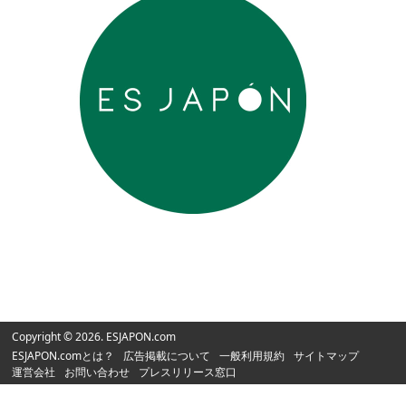
Copyright © 2026. ESJAPON.com
ESJAPON.comとは？
広告掲載について
一般利用規約
サイトマップ
運営会社
お問い合わせ
プレスリリース窓口