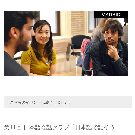
こちらのイベントは終了しました。
第11回 日本語会話クラブ「日本語で話そう！