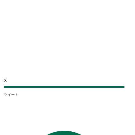
X
ツイート