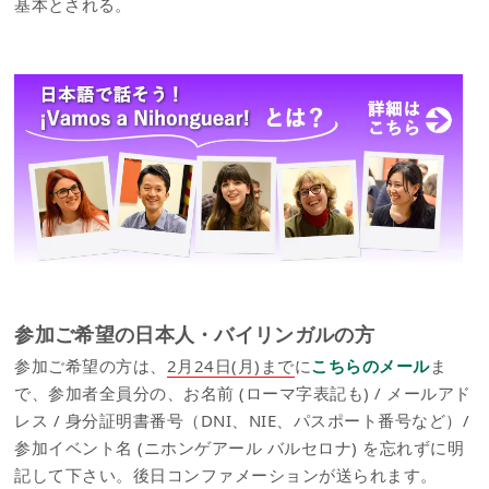
基本とされる。
参加ご希望の日本人・バイリンガルの方
参加ご希望の方は、
2月24日(月)まで
に
こちらのメール
ま
で、参加者全員分の、お名前 (ローマ字表記も) / メールアド
レス / 身分証明書番号（DNI、NIE、パスポート番号など）/
参加イベント名 (ニホンゲアール バルセロナ) を忘れずに明
記して下さい。後日コンファメーションが送られます。