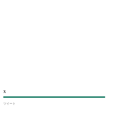
X
ツイート