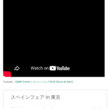
Youtube：
GMAP Events
/
スペインフェア2018 (Feria de Abril)
スペインフェア in 東京