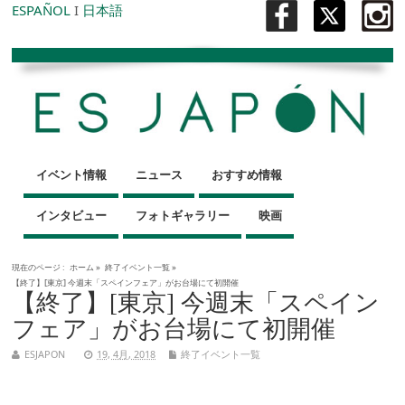
ESPAÑOL
I
日本語
イベント情報
ニュース
おすすめ情報
インタビュー
フォトギャラリー
映画
現在のページ :
ホーム
»
終了イベント一覧
»
【終了】[東京] 今週末「スペインフェア」がお台場にて初開催
【終了】[東京] 今週末「スペイン
フェア」がお台場にて初開催
ESJAPON
19, 4月, 2018
終了イベント一覧