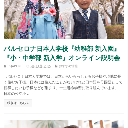
バルセロナ日本人学校『幼稚部 新入園』
『小・中学部 新入学』オンライン説明会
ESJAPON
20, 11月, 2025
おすすめ情報
バルセロナ日本人学校では、日本からいらっしゃるお子様や現地に長
く住むお子様、日本には住んだことがないけれど日本語を母国語として
習得したいお子様などが集まり、一生懸命学習に取り組んでいます。
日本の公立小 ...
続きはこちら »