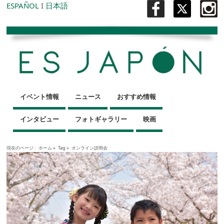
ESPAÑOL
I
日本語
イベント情報
ニュース
おすすめ情報
インタビュー
フォトギャラリー
映画
現在のページ :
ホーム
»
Tag »
オンライン説明会