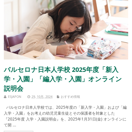
バルセロナ日本人学校 2025年度「新入
学・入園」「編入学・入園」オンライン
説明会
ESJAPON
29, 10月, 2024
おすすめ情報
バルセロナ日本人学校では、2025年度の「新入学・入園」および「編
入学・入園」をお考えの幼児児童生徒とその保護者を対象とした
『2025年度 入学・入園説明会』を、2025年1月31日(金) オンラインに
て開 ...