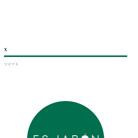
X
ツイート