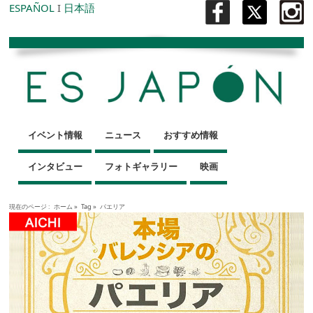
ESPAÑOL
I
日本語
イベント情報
ニュース
おすすめ情報
インタビュー
フォトギャラリー
映画
現在のページ :
ホーム
»
Tag »
パエリア