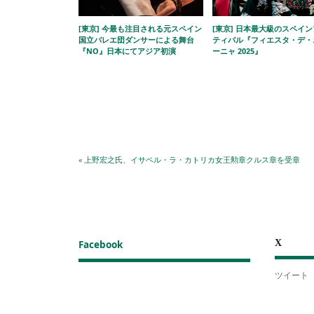
[東京] 今最も注目される元スペイン
[東京] 日本最大級のスペイ
国立バレエ団ダンサーによる舞台
ティバル『フィエスタ・デ・
『NO』日本にてアジア初演
ーニャ 2025』
«
上野宏之氏、イサベル・ラ・カトリカ女王勲章クルス章を受章
X
Facebook
ツイート