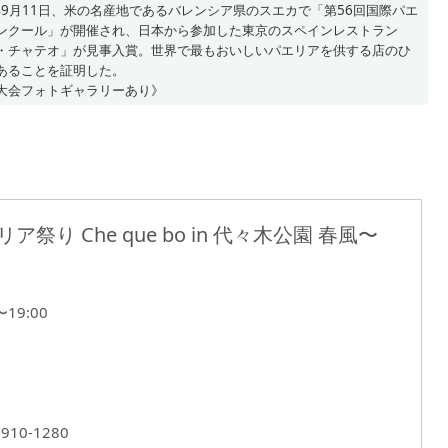
6年9月11日、米の名産地であるバレンシア県のスエカで「第56回国際パエ
ンクール」が開催され、日本から参加した東京のスペインレストラン
・チャテオ」が見事入賞。世界で最もおいしいパエリアを供する店のひ
あることを証明した。
大会フォトギャラリーあり》
ア祭り Che que bo in 代々木公園 春風〜
19:00
0-1280