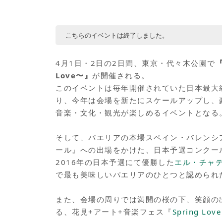
こちらのイベントは終了しました。
4月1日・2日の2日間、東京・代々木公園で
『
Love〜』
が開催される。
このイベントは毎年開催されていた日本最大
り、今年は会場を新たにスケールアップし、
音楽・文化・観光が楽しめるイベントとなる
そして、パエリアの本場スペイン・バレンシ
ール』への出場をかけた、日本予選コンクー
2016年の日本予選にて優勝した
エル・チャ
で最も美味しいパエリアのひとつと認められ
また、会場の周りでは満開の桜の下、笑顔の
る、花見+アート+音楽フェス『
Spring Lo