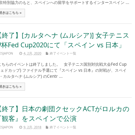
京特別協力のもと、スペインへの留学をサポートするインタースペイン ...
続きはこちら »
【終了】[カルタヘナ (ムルシア)] 女子テニス
杯Fed Cup2020にて「スペイン vs 日本」
ESJAPON
4, 2月, 2020
終了イベント一覧
ちらのイベントは終了しました。 女子テニス国別対抗戦大会Fed Cup
フェドカップ) ファイナル予選にて『スペイン vs 日本』の対戦が、スペイ
・カルタヘナ (ムルシア) のCentr ...
続きはこちら »
【終了】日本の劇団クセックACTがロルカの
『観客』をスペインで公演
ESJAPON
9, 2月, 2018
終了イベント一覧