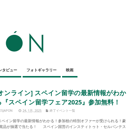
ンタビュー
フォトギャラリー
映画
[オンライン] スペイン留学の最新情報がわか
る『スペイン留学フェア2025』参加無料！
ESJAPON
24, 1月, 2025
終了イベント一覧
ペイン留学の最新情報がわかる！参加校の特別オファーが受けられる！豪
賞品が抽選で当たる！ スペイン国営のインスティトゥト・セルバンテス