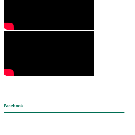
Facebook