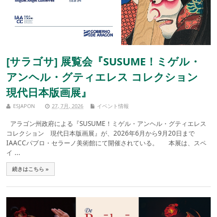
[サラゴサ] 展覧会『SUSUME！ミゲル・
アンヘル・グティエレス コレクション
現代日本版画展』
ESJAPON
27, 7月, 2026
イベント情報
アラゴン州政府による『SUSUME！ミゲル・アンヘル・グティエレス
コレクション 現代日本版画展』が、2026年6月から9月20日まで
IAACCパブロ・セラーノ美術館にて開催されている。 本展は、スペ
イ ...
続きはこちら »