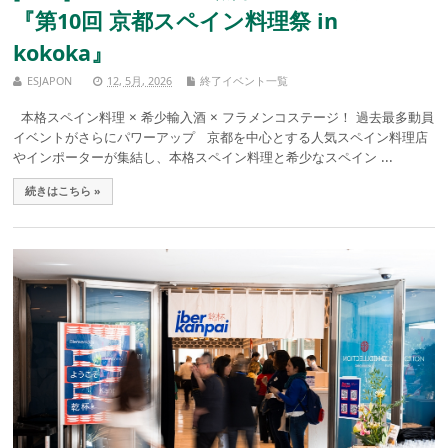
『第10回 京都スペイン料理祭 in
kokoka』
ESJAPON
12, 5月, 2026
終了イベント一覧
本格スペイン料理 × 希少輸入酒 × フラメンコステージ！ 過去最多動員
イベントがさらにパワーアップ 京都を中心とする人気スペイン料理店
やインポーターが集結し、本格スペイン料理と希少なスペイン ...
続きはこちら »