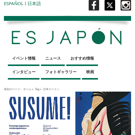
ESPAÑOL
I
日本語
イベント情報
ニュース
おすすめ情報
インタビュー
フォトギャラリー
映画
現在のページ :
ホーム
»
Tag »
日本スペイン