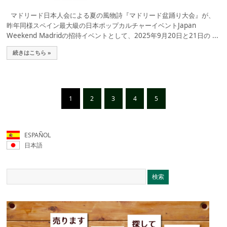
マドリード日本人会による夏の風物詩『マドリード盆踊り大会』が、
昨年同様スペイン最大級の日本ポップカルチャーイベントJapan
Weekend Madridの招待イベントとして、2025年9月20日と21日の ...
続きはこちら »
1
2
3
4
5
ESPAÑOL
日本語