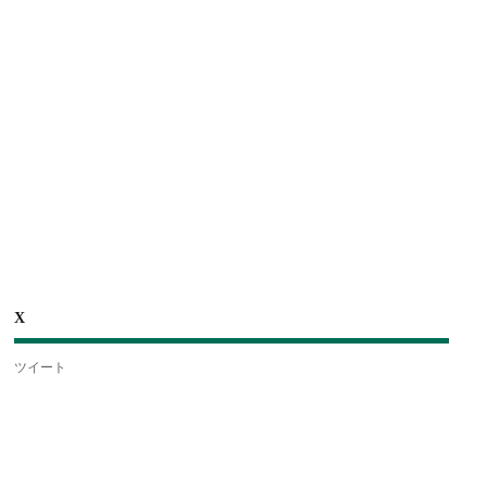
X
ツイート