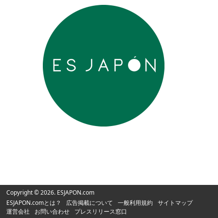
Copyright © 2026. ESJAPON.com
ESJAPON.comとは？
広告掲載について
一般利用規約
サイトマップ
運営会社
お問い合わせ
プレスリリース窓口