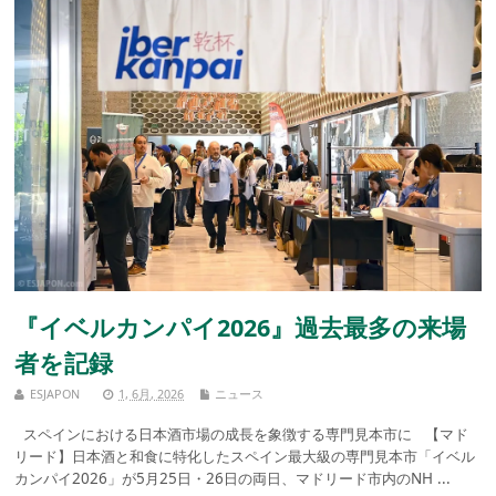
『イベルカンパイ2026』過去最多の来場
者を記録
ESJAPON
1, 6月, 2026
ニュース
スペインにおける日本酒市場の成長を象徴する専門見本市に 【マド
リード】日本酒と和食に特化したスペイン最大級の専門見本市「イベル
カンパイ2026」が5月25日・26日の両日、マドリード市内のNH ...