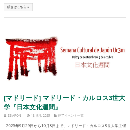
続きはこちら »
[マドリード] マドリード・カルロス3世大
学『日本文化週間』
ESJAPON
18, 9月, 2025
終了イベント一覧
2025年9月29日から10月3日まで、マドリード・カルロス3世大学主催