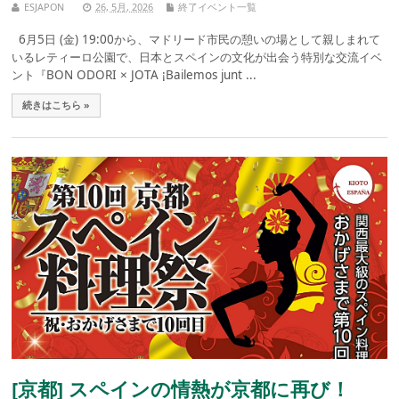
ESJAPON
26, 5月, 2026
終了イベント一覧
6月5日 (金) 19:00から、マドリード市民の憩いの場として親しまれて
いるレティーロ公園で、日本とスペインの文化が出会う特別な交流イベ
ント『BON ODORI × JOTA ¡Bailemos junt ...
続きはこちら »
[京都] スペインの情熱が京都に再び！