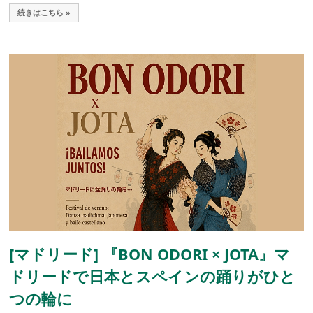
続きはこちら »
[マドリード] 『BON ODORI × JOTA』マ
ドリードで日本とスペインの踊りがひと
つの輪に