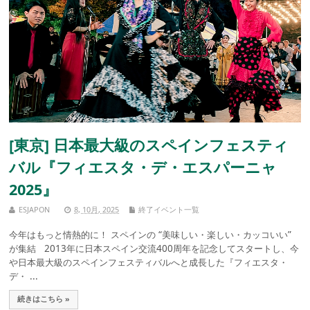
[東京] 日本最大級のスペインフェスティ
バル『フィエスタ・デ・エスパーニャ
2025』
ESJAPON
8, 10月, 2025
終了イベント一覧
今年はもっと情熱的に！ スペインの “美味しい・楽しい・カッコいい”
が集結 2013年に日本スペイン交流400周年を記念してスタートし、今
や日本最大級のスペインフェスティバルへと成長した『フィエスタ・
デ・ ...
続きはこちら »