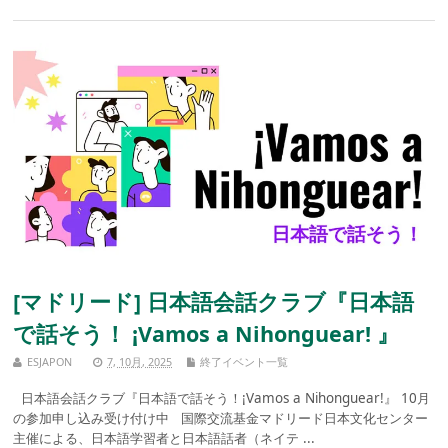
[マドリード] 日本語会話クラブ『日本語
で話そう！ ¡Vamos a Nihonguear! 』
ESJAPON
7, 10月, 2025
終了イベント一覧
日本語会話クラブ『日本語で話そう！¡Vamos a Nihonguear!』 10月
の参加申し込み受け付け中 国際交流基金マドリード日本文化センター
主催による、日本語学習者と日本語話者（ネイテ ...