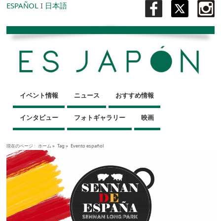
ESPAÑOL
I
日本語
イベント情報
ニュース
おすすめ情報
インタビュー
フォトギャラリー
映画
現在のページ :
ホーム
»
Tag »
Evento español