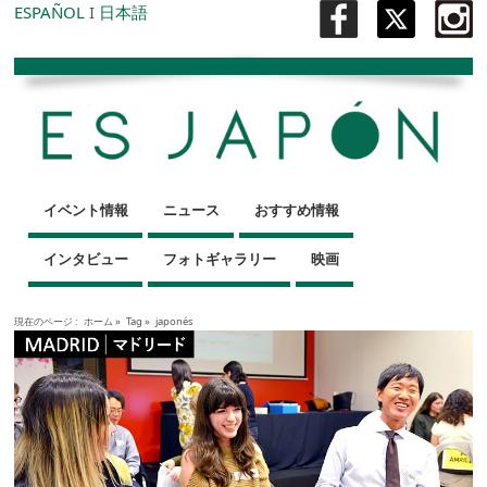
ESPAÑOL
I
日本語
イベント情報
ニュース
おすすめ情報
インタビュー
フォトギャラリー
映画
現在のページ :
ホーム
»
Tag »
japonés