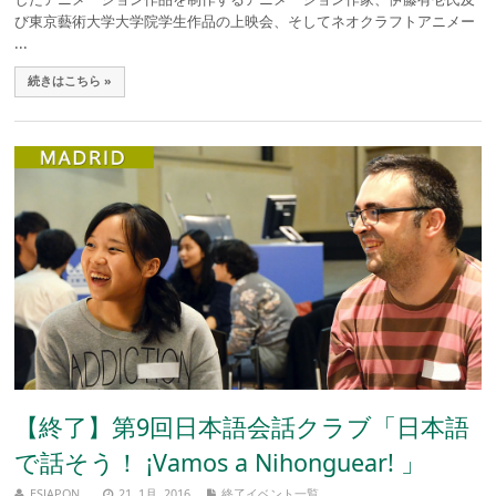
び東京藝術大学大学院学生作品の上映会、そしてネオクラフトアニメー
...
続きはこちら »
【終了】第9回日本語会話クラブ「日本語
で話そう！ ¡Vamos a Nihonguear! 」
ESJAPON
21, 1月, 2016
終了イベント一覧