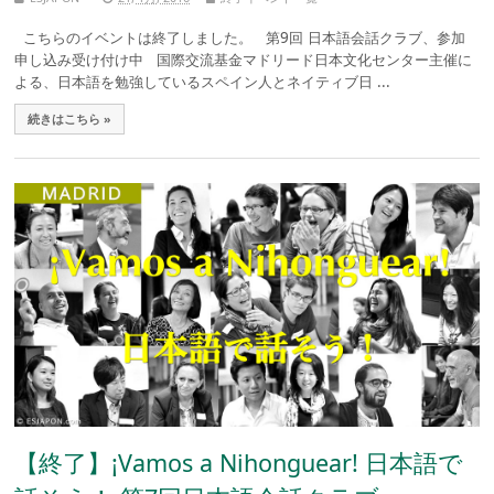
こちらのイベントは終了しました。 第9回 日本語会話クラブ、参加
申し込み受け付け中 国際交流基金マドリード日本文化センター主催に
よる、日本語を勉強しているスペイン人とネイティブ日 ...
続きはこちら »
【終了】¡Vamos a Nihonguear! 日本語で