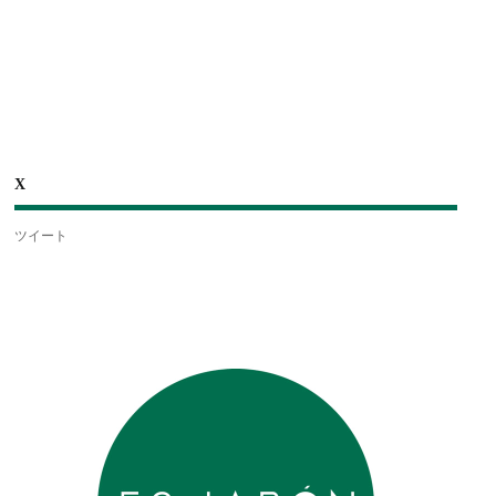
X
ツイート