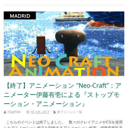
【終了】アニメーション “Neo-Craft”：ア
ニメーター伊藤有壱による『ストップモ
ーション・アニメーション』
ESJAPON
18, 9月, 2017
終了イベント一覧
こちらのイベントは終了しました。 数々のクレイアニメやCGを使用
したアニメーション作品を制作するアニメーション作家、伊藤有壱氏及