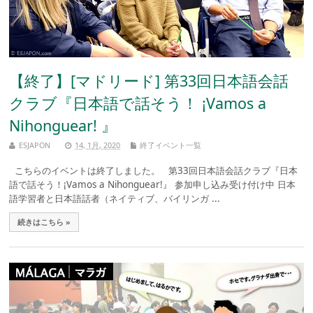
【終了】[マドリード] 第33回日本語会話
クラブ『日本語で話そう！ ¡Vamos a
Nihonguear! 』
ESJAPON
14, 1月, 2020
終了イベント一覧
こちらのイベントは終了しました。 第33回日本語会話クラブ『日本
語で話そう！¡Vamos a Nihonguear!』 参加申し込み受け付け中 日本
語学習者と日本語話者（ネイティブ、バイリンガ ...
続きはこちら »