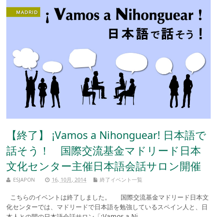
【終了】 ¡Vamos a Nihonguear! 日本語で
話そう！ 国際交流基金マドリード日本
文化センター主催日本語会話サロン開催
ESJAPON
16, 10月, 2014
終了イベント一覧
こちらのイベントは終了しました。 国際交流基金マドリード日本文
化センターでは、マドリードで日本語を勉強しているスペイン人と、日
本人との間の日本語会話サロン「¡Vamos a Ni ...