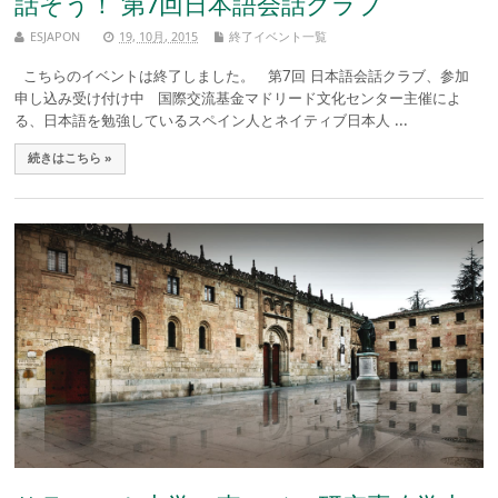
話そう！ 第7回日本語会話クラブ
ESJAPON
19, 10月, 2015
終了イベント一覧
こちらのイベントは終了しました。 第7回 日本語会話クラブ、参加
申し込み受け付け中 国際交流基金マドリード文化センター主催によ
る、日本語を勉強しているスペイン人とネイティブ日本人 ...
続きはこちら »