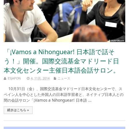
「¡Vamos a Nihonguear! 日本語で話そ
う！」開催。国際交流基金マドリード日
本文化センター主催日本語会話サロン。
ESJAPON
4, 11月, 2014
ニュース
10月31日（金）、国際交流基金マドリード日本文化センターで、ス
ペイン人を中心とした外国人の日本語学習者と、ネイティブ日本人との
間の会話サロン「¡Vamos a Nihonguear! 日本語 ...
続きはこちら »