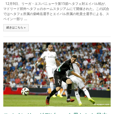
12月9日、リーガ・エスパニョーラ第15節ヘタフェ対エイバル戦が、
マドリード郊外ヘタフェのホームスタジアムにて開催された。この試合
ではヘタフェ所属の柴崎岳選手とエイバル所属の乾貴士選手による、ス
ペイン一部リ ...
続きはこちら »