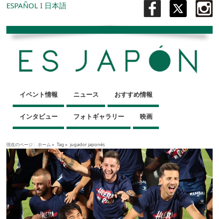
ESPAÑOL
I
日本語
イベント情報
ニュース
おすすめ情報
インタビュー
フォトギャラリー
映画
現在のページ :
ホーム
»
Tag »
jugador japonés