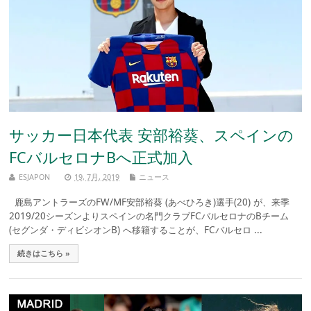
サッカー日本代表 安部裕葵、スペインの
FCバルセロナBへ正式加入
ESJAPON
19, 7月, 2019
ニュース
鹿島アントラーズのFW/MF安部裕葵 (あべひろき)選手(20) が、来季
2019/20シーズンよりスペインの名門クラブFCバルセロナのBチーム
(セグンダ・ディビシオンB) へ移籍することが、FCバルセロ ...
続きはこちら »