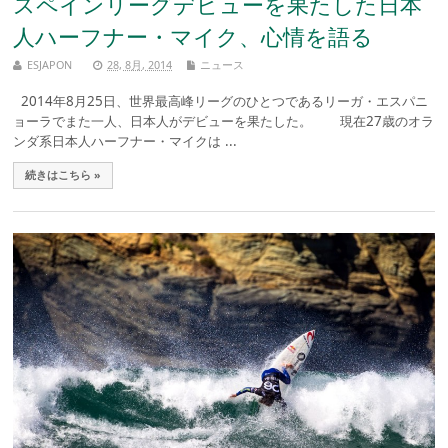
スペインリーグデビューを果たした日本
人ハーフナー・マイク、心情を語る
ESJAPON
28, 8月, 2014
ニュース
2014年8月25日、世界最高峰リーグのひとつであるリーガ・エスパニ
ョーラでまた一人、日本人がデビューを果たした。 現在27歳のオラ
ンダ系日本人ハーフナー・マイクは ...
続きはこちら »