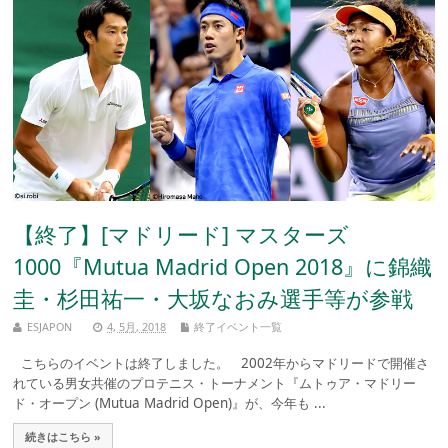
【終了】[マドリード] マスターズ
1000『Mutua Madrid Open 2018』に錦織
圭・杉田祐一・大坂なおみ選手等が参戦
ESJAPON
4, 5月, 2018
終了イベント一覧
こちらのイベントは終了しました。 2002年からマドリードで開催さ
れている男女共催のプロテニス・トーナメント『ムトゥア・マドリー
ド・オープン (Mutua Madrid Open)』が、今年も ...
続きはこちら »