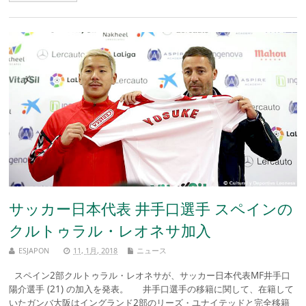
サッカー日本代表 井手口選手 スペインの
クルトゥラル・レオネサ加入
ESJAPON
11, 1月, 2018
ニュース
スペイン2部クルトゥラル・レオネサが、サッカー日本代表MF井手口
陽介選手 (21) の加入を発表。 井手口選手の移籍に関して、在籍して
いたガンバ大阪はイングランド2部のリーズ・ユナイテッドと完全移籍