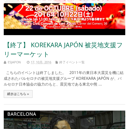
【終了】 KOREKARA JAPÓN 被災地支援フ
リーマーケット
ESJAPON
17, 10月, 2016
終了イベント一覧
こちらのイベントは終了しました。 2011年の東日本大震災を機に結
成されたバルセロナの被災地支援グループ KOREKARA JAPÓN が、バ
ルセロナ日本協会の協力のもと、震災地である東北や熊 ...
続きはこちら »