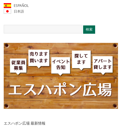
ESPAÑOL
日本語
エスハポン広場 最新情報