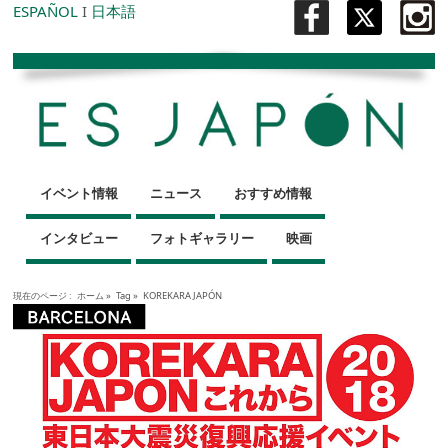
ESPAÑOL
I
日本語
イベント情報
ニュース
おすすめ情報
インタビュー
フォトギャラリー
映画
現在のページ :
ホーム
»
Tag »
KOREKARA JAPÓN