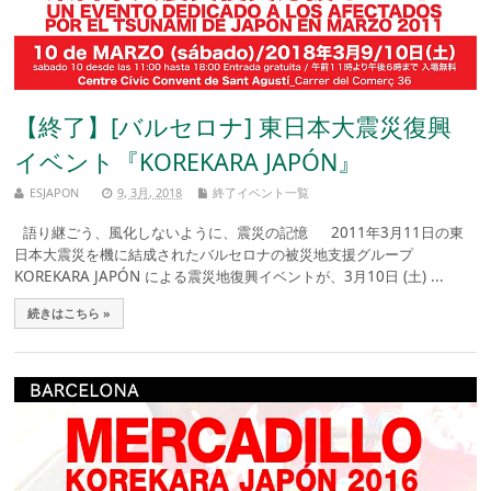
【終了】[バルセロナ] 東日本大震災復興
イベント『KOREKARA JAPÓN』
ESJAPON
9, 3月, 2018
終了イベント一覧
語り継ごう、風化しないように、震災の記憶 2011年3月11日の東
日本大震災を機に結成されたバルセロナの被災地支援グループ
KOREKARA JAPÓN による震災地復興イベントが、3月10日 (土) ...
続きはこちら »