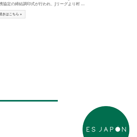
携協定の締結調印式が行われ、Jリーグより村 ...
続きはこちら »