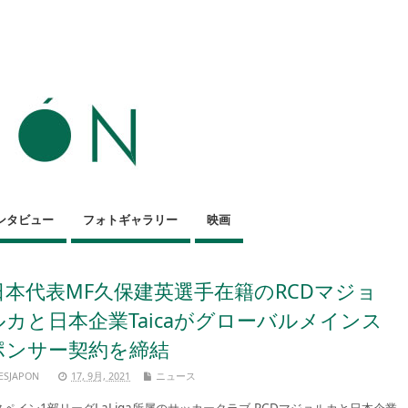
ンタビュー
フォトギャラリー
映画
日本代表MF久保建英選手在籍のRCDマジョ
ルカと日本企業Taicaがグローバルメインス
ポンサー契約を締結
ESJAPON
17, 9月, 2021
ニュース