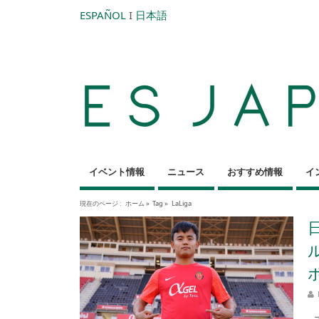
ESPAÑOL
I
日本語
イベント情報
ニュース
おすすめ情報
イ
現在のページ :
ホーム
»
Tag »
LaLiga