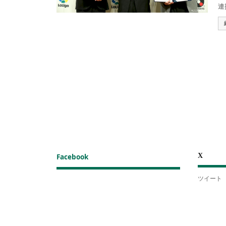
連
X
Facebook
ツイート