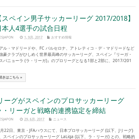
【スペイン男子サッカーリーグ 2017/2018】
日本人4選手の試合日程
ESJAPON
1, 9月, 2017
おすすめ情報
アル・マドリードや、FC バルセロナ、アトレティコ・デ・マドリードなど
強豪クラブがひしめく世界最高峰のサッカーリーグ、スペイン『リーガ・
スパニョーラ (ラ・リーガ)』のプロリーグとなる1部と2部に、2017/201
続きはこちら »
Jリーグがスペインのプロサッカーリーグ
ラ・リーガと戦略的連携協定を締結
ESJAPON
29, 6月, 2017
ニュース
月22日、東京・JFAハウスにて、日本プロサッカーリーグ (以下、Jリーグ)
、スペインのプロサッカーリーグ LaLiga (以下、ラ・リーガ) との、戦略的