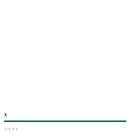
X
ツイート