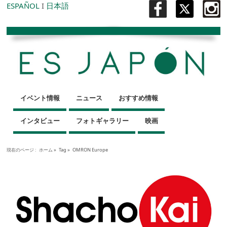
ESPAÑOL
I
日本語
イベント情報
ニュース
おすすめ情報
インタビュー
フォトギャラリー
映画
現在のページ :
ホーム
»
Tag »
OMRON Europe