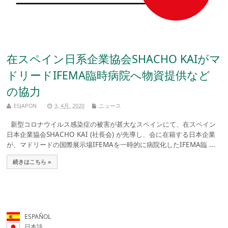
在スペイン日系企業協会SHACHO KAIがマ
ドリードIFEMA臨時病院へ物資提供など
の協力
ESJAPON
3, 4月, 2020
ニュース
新型コロナウイルス感染症の被害が甚大なスペインにて、在スペイン
日本企業協会SHACHO KAI (社長会) が先導し、会に在籍する日本企業
が、マドリードの国際展示場IFEMAを一時的に病院化したIFEMA臨 ...
続きはこちら »
ESPAÑOL
日本語