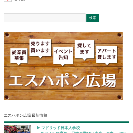
エスハポン広場 最新情報
▶︎ マドリッド日本人学校