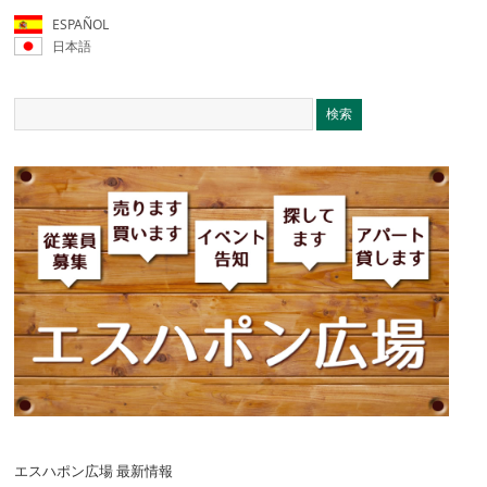
ESPAÑOL
日本語
エスハポン広場 最新情報