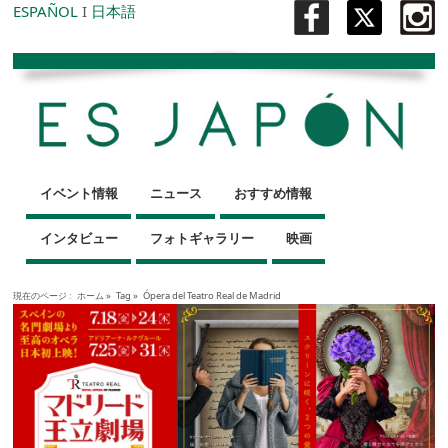
ESPAÑOL
I
日本語
イベント情報
ニュース
おすすめ情報
インタビュー
フォトギャラリー
映画
現在のページ :
ホーム
»
Tag »
Ópera del Teatro Real de Madrid