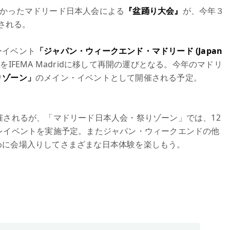
なかったマドリード日本人会による
『盆踊り大会』
が、今年３
催される。
ーイベント
「ジャパン・ウィークエンド・マドリード (Japan
IFEMA Madridに移して再開の運びとなる。今年のマドリ
りゾーン」
のメイン・イベントとして開催される予定。
催されるが、「マドリード日本人会・祭りゾーン」では、12
レイベントを実施予定。またジャパン・ウィークエンドの他
めに会場入りしてさまざまな日本体験を楽しもう。