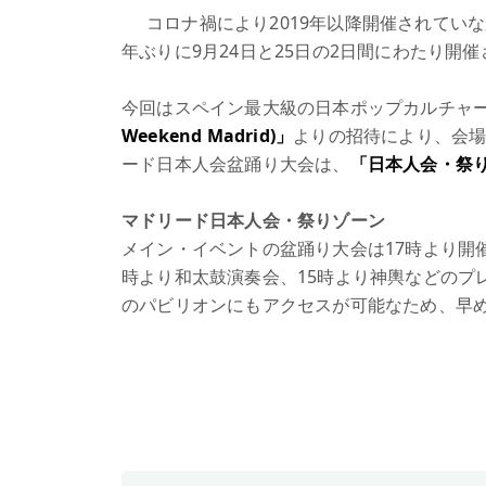
コロナ禍により2019年以降開催されてい
年ぶりに9月24日と25日の2日間にわたり開
今回はスペイン最大級の日本ポップカルチャ
Weekend Madrid)」
よりの招待により、会場を
ード日本人会盆踊り大会は、
「日本人会・祭
マドリード日本人会・祭りゾーン
メイン・イベントの盆踊り大会は17時より開
時より和太鼓演奏会、15時より神輿などのプ
のパビリオンにもアクセスが可能なため、早