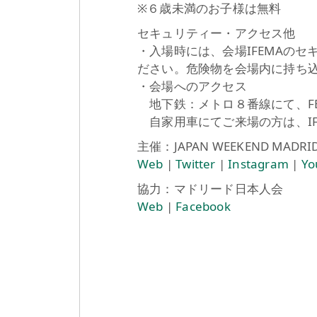
※６歳未満のお子様は無料
セキュリティー・アクセス他
・入場時には、会場IFEMAの
ださい。危険物を会場内に持ち
・会場へのアクセス
地下鉄：メトロ８番線にて、FERI
自家用車にてご来場の方は、IF
主催：JAPAN WEEKEND MADRI
Web
|
Twitter
|
Instagram
|
Yo
協力：マドリード日本人会
Web
|
Facebook