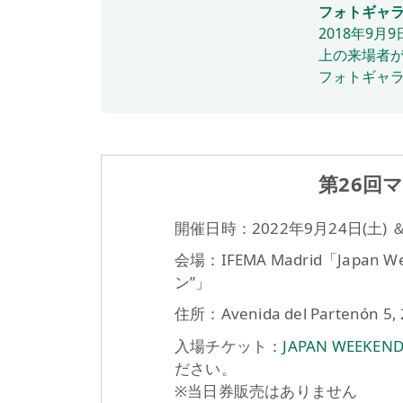
フォトギャ
2018年9
上の来場者が
フォトギャ
第26回
開催日時：2022年9月24日(土) ＆
会場：IFEMA Madrid「Japan
ン”」
住所：Avenida del Partenón 5, 
入場チケット：
JAPAN WEEKE
ださい。
※当日券販売はありません