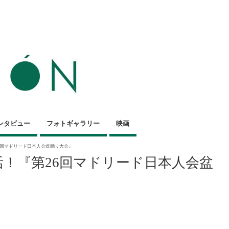
ンタビュー
フォトギャラリー
映画
26回マドリード日本人会盆踊り大会』
復活！『第26回マドリード日本人会盆