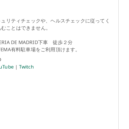
セキュリティチェックや、ヘルスチェックに従ってく
込むことはできません。
A DE MADRID下車 徒歩２分
EMA有料駐車場をご利用頂けます。
D
uTube
|
Twitch