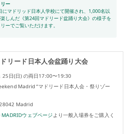
ラリー
月9日にマドリッド日本人学校にて開催され、1,000名以
楽しんだ《第24回マドリード盆踊り大会》の様子を
ラリーでご覧いただけます。
マドリード日本人会盆踊り大会
 25日(日) の両日17:00〜19:30
 Weekend Madrid “マドリード日本人会・祭りゾー
28042 Madrid
ND MADRIDウェブページ
より一般入場券をご購入く