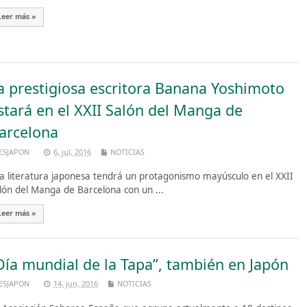
Leer más »
a prestigiosa escritora Banana Yoshimoto
stará en el XXII Salón del Manga de
arcelona
ESJAPON
6, jul, 2016
NOTICIAS
 literatura japonesa tendrá un protagonismo mayúsculo en el XXII
lón del Manga de Barcelona con un ...
Leer más »
Día mundial de la Tapa”, también en Japón
ESJAPON
14, jun, 2016
NOTICIAS