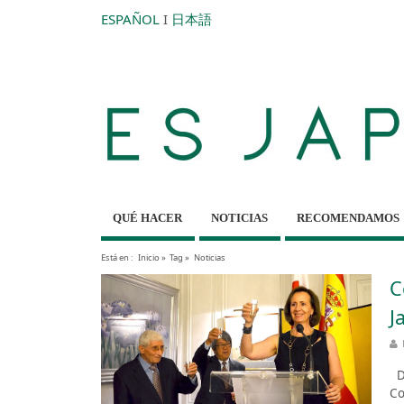
ESPAÑOL
I
日本語
QUÉ HACER
NOTICIAS
RECOMENDAMOS
Está en :
Inicio
»
Tag »
Noticias
C
J
De
Co