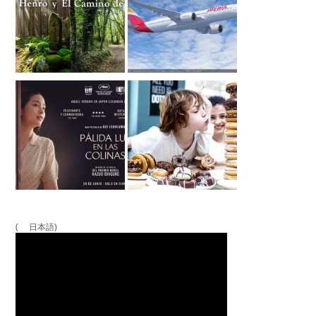
( 日本語)