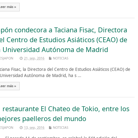
Leer más »
apón condecora a Taciana Fisac, Directora
el Centro de Estudios Asiáticos (CEAO) de
a Universidad Autónoma de Madrid
ESJAPON
21, sep, 2016
NOTICIAS
ciana Fisac, la Directora del Centro de Estudios Asiáticos (CEAO) de
 Universidad Autónoma de Madrid, ha s ...
Leer más »
l restaurante El Chateo de Tokio, entre los
ejores paelleros del mundo
ESJAPON
13, sep, 2016
NOTICIAS