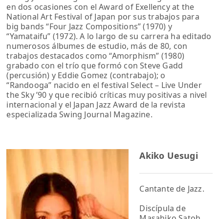
en dos ocasiones con el Award of Exellency at the
National Art Festival of Japan por sus trabajos para
big bands “Four Jazz Compositions” (1970) y
“Yamataifu” (1972). A lo largo de su carrera ha editado
numerosos álbumes de estudio, más de 80, con
trabajos destacados como “Amorphism” (1980)
grabado con el trío que formó con Steve Gadd
(percusión) y Eddie Gomez (contrabajo); o
“Randooga” nacido en el festival Select – Live Under
the Sky ’90 y que recibió críticas muy positivas a nivel
internacional y el Japan Jazz Award de la revista
especializada Swing Journal Magazine.
Akiko Uesugi
Cantante de Jazz.
Discípula de
Masahiko Satoh