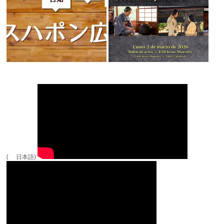
( 日本語)