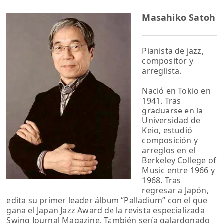
Masahiko Satoh
Pianista de jazz,
compositor y
arreglista.
Nació en Tokio en
1941. Tras
graduarse en la
Universidad de
Keio, estudió
composición y
arreglos en el
Berkeley College of
Music entre 1966 y
1968. Tras
regresar a Japón,
edita su primer leader álbum “Palladium” con el que
gana el Japan Jazz Award de la revista especializada
Swing Journal Magazine. También sería galardonado