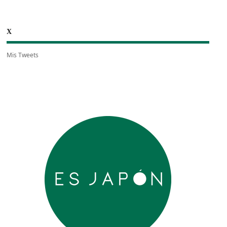
X
Mis Tweets