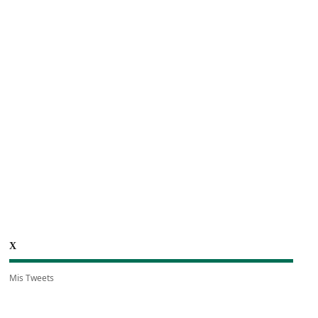
X
Mis Tweets