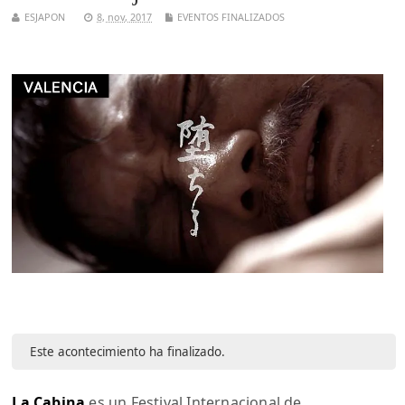
ESJAPON
8, nov, 2017
EVENTOS FINALIZADOS
Este acontecimiento ha finalizado.
La Cabina
es un Festival Internacional de