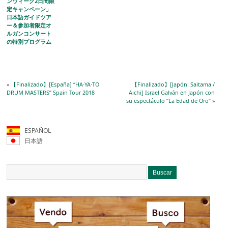
ンウィーク2日間限
定キャンペーン」
日本語ガイドツア
ー＆参加者限定オ
ルガンコンサート
の特別プログラム
を開催
«
【Finalizado】[España] “HA·YA·TO
【Finalizado】[Japón: Saitama /
DRUM MASTERS” Spain Tour 2018
Aichi] Israel Galván en Japón con
su espectáculo “La Edad de Oro”
»
ESPAÑOL
日本語