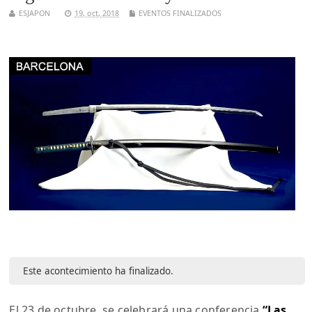
ESJAPON
19, oct, 2018
EVENTOS FINALIZADOS
Este acontecimiento ha finalizado.
El 23 de octubre, se celebrará una conferencia
“Las