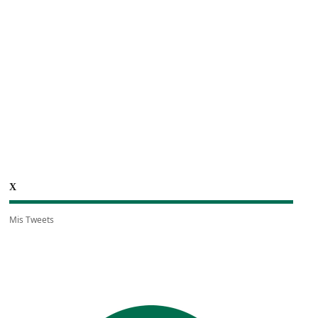
X
Mis Tweets