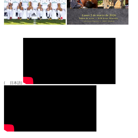
( 日本語)