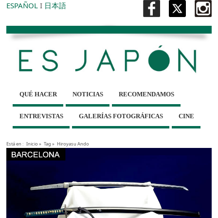
ESPAÑOL
I
日本語
QUÉ HACER
NOTICIAS
RECOMENDAMOS
ENTREVISTAS
GALERÍAS FOTOGRÁFICAS
CINE
Está en :
Inicio
»
Tag »
Hiroyasu Ando