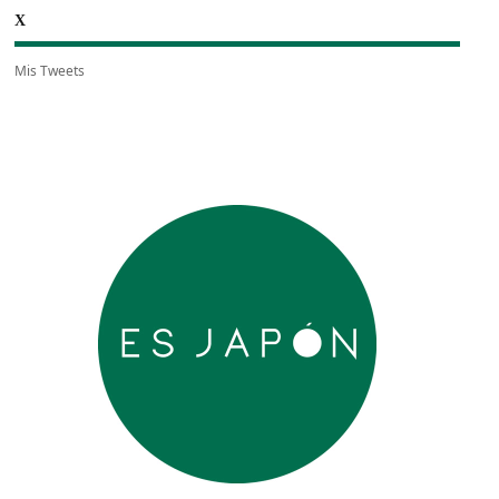
X
Mis Tweets