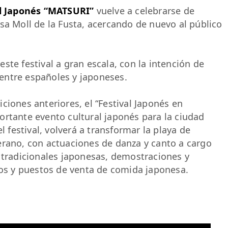
al Japonés “MATSURI”
vuelve a celebrarse de
sa Moll de la Fusta, acercando de nuevo al público
ste festival a gran escala, con la intención de
entre españoles y japoneses.
ciones anteriores, el “Festival Japonés en
ortante evento cultural japonés para la ciudad
l festival, volverá a transformar la playa de
erano, con actuaciones de danza y canto a cargo
s tradicionales japonesas, demostraciones y
ños y puestos de venta de comida japonesa.