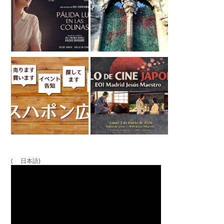
( 日本語)