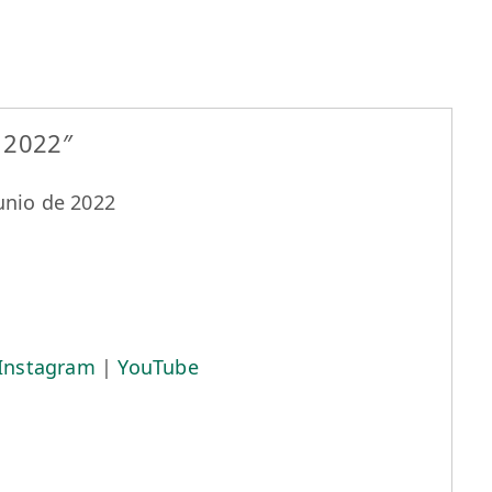
 2022″
unio de 2022
Instagram
|
YouTube