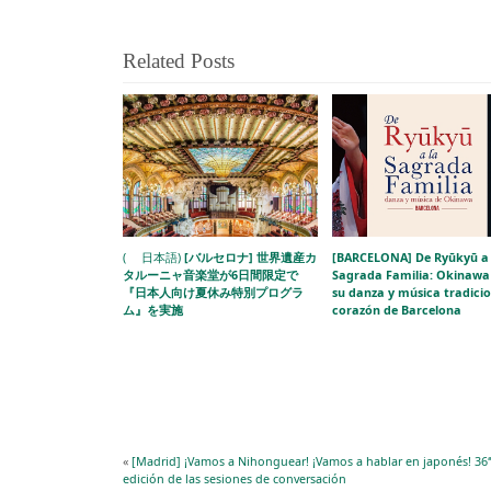
Related Posts
( 日本語)
[バルセロナ] 世界遺産カ
[BARCELONA] De Ryūkyū a 
タルーニャ音楽堂が6日間限定で
Sagrada Familia: Okinawa 
『日本人向け夏休み特別プログラ
su danza y música tradicio
ム』を実施
corazón de Barcelona
«
[Madrid] ¡Vamos a Nihonguear! ¡Vamos a hablar en japonés! 36
edición de las sesiones de conversación