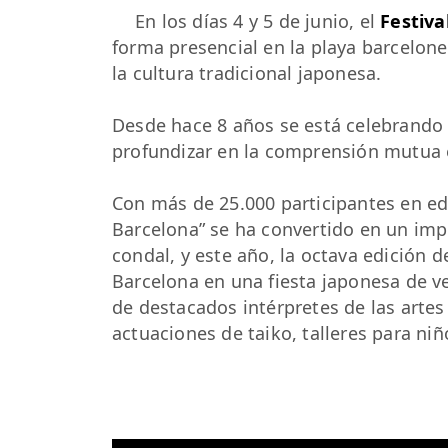
En los días 4 y 5 de junio, el
Festiv
forma presencial en la playa barcelone
la cultura tradicional japonesa.
Desde hace 8 años se está celebrando e
profundizar en la comprensión mutua 
Con más de 25.000 participantes en edi
Barcelona” se ha convertido en un imp
condal, y este año, la octava edición de
Barcelona en una fiesta japonesa de v
de destacados intérpretes de las arte
actuaciones de taiko, talleres para ni