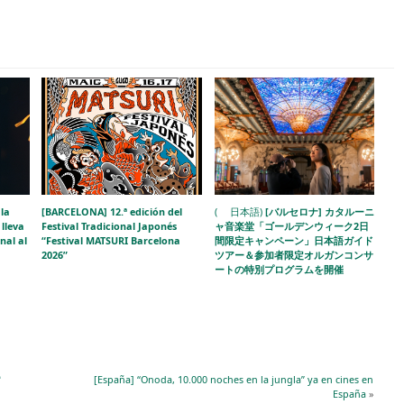
la
[BARCELONA] 12.ª edición del
( 日本語)
[バルセロナ] カタルーニ
lleva
Festival Tradicional Japonés
ャ音楽堂「ゴールデンウィーク2日
nal al
“Festival MATSURI Barcelona
間限定キャンペーン」日本語ガイド
2026”
ツアー＆参加者限定オルガンコンサ
ートの特別プログラムを開催
ª
[España] “Onoda, 10.000 noches en la jungla” ya en cines en
España
»