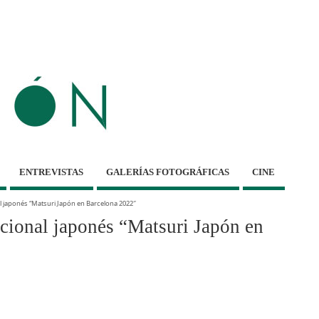
ENTREVISTAS
GALERÍAS FOTOGRÁFICAS
CINE
nal japonés “Matsuri Japón en Barcelona 2022″
dicional japonés “Matsuri Japón en