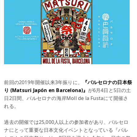
前回の2019年開催以来3年振りに、
『バルセロナの日本祭
り (Matsuri Japón en Barcelona)』
が6月4日と5日の土
日2日間、バルセロナの海岸Moll de la Fustaにて開催さ
れる。
過去の開催では25,000人以上の参加者があり、バルセロ
ナにとって重要な日本文化イベントとなっている『バル