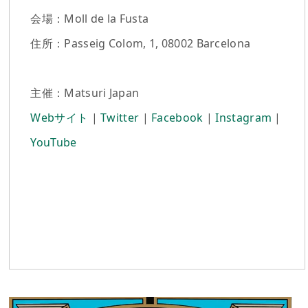
会場：Moll de la Fusta
住所：Passeig Colom, 1, 08002 Barcelona
主催：Matsuri Japan
Webサイト
|
Twitter
|
Facebook
|
Instagram
|
YouTube