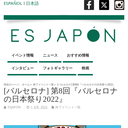
ESPAÑOL
I
日本語
イベント情報
ニュース
おすすめ情報
インタビュー
フォトギャラリー
映画
現在のページ :
ホーム
»
終了イベント一覧
»
[バルセロナ] 第8回『バルセロナの日本祭り2022』
[バルセロナ] 第8回『バルセロナ
の日本祭り2022』
ESJAPON
1, 6月, 2022
終了イベント一覧