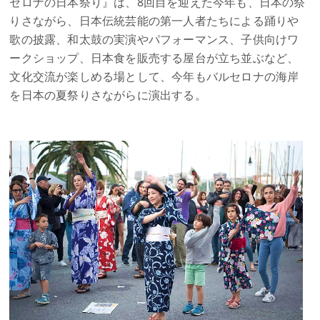
セロナの日本祭り』は、8回目を迎えた今年も、日本の祭
りさながら、日本伝統芸能の第一人者たちによる踊りや
歌の披露、和太鼓の実演やパフォーマンス、子供向けワ
ークショップ、日本食を販売する屋台が立ち並ぶなど、
文化交流が楽しめる場として、今年もバルセロナの海岸
を日本の夏祭りさながらに演出する。