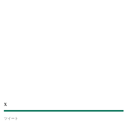
X
ツイート