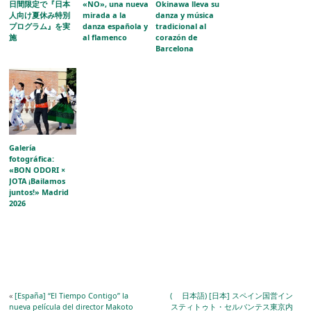
日間限定で『日本
«NO», una nueva
Okinawa lleva su
人向け夏休み特別
mirada a la
danza y música
プログラム』を実
danza española y
tradicional al
施
al flamenco
corazón de
Barcelona
Galería
fotográfica:
«BON ODORI ×
JOTA ¡Bailamos
juntos!» Madrid
2026
«
[España] “El Tiempo Contigo” la
( 日本語) [日本] スペイン国営イン
nueva película del director Makoto
スティトゥト・セルバンテス東京内