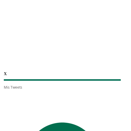
X
Mis Tweets