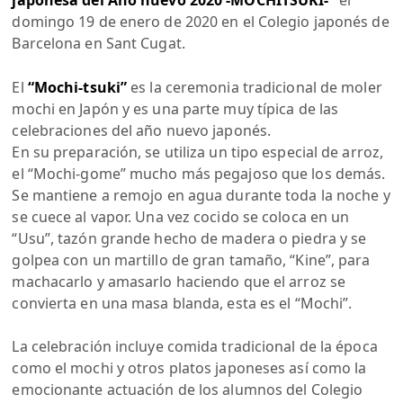
japonesa del Año nuevo 2020 -MOCHITSUKI-”
el
domingo 19 de enero de 2020 en el Colegio japonés de
Barcelona en Sant Cugat.
El
“Mochi-tsuki”
es la ceremonia tradicional de moler
mochi en Japón y es una parte muy típica de las
celebraciones del año nuevo japonés.
En su preparación, se utiliza un tipo especial de arroz,
el “Mochi-gome” mucho más pegajoso que los demás.
Se mantiene a remojo en agua durante toda la noche y
se cuece al vapor. Una vez cocido se coloca en un
“Usu”, tazón grande hecho de madera o piedra y se
golpea con un martillo de gran tamaño, “Kine”, para
machacarlo y amasarlo haciendo que el arroz se
convierta en una masa blanda, esta es el “Mochi”.
La celebración incluye comida tradicional de la época
como el mochi y otros platos japoneses así como la
emocionante actuación de los alumnos del Colegio