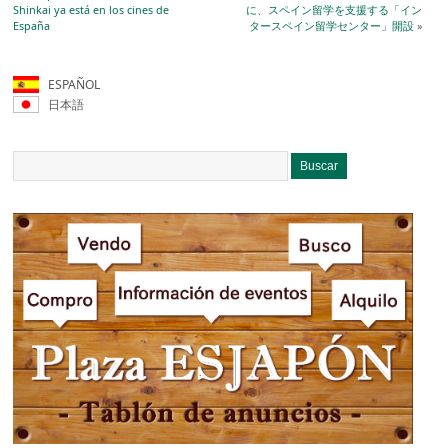
Shinkai ya está en los cines de
に、スペイン留学を支援する「イン
España
タースペイン留学センター」開設
»
ESPAÑOL
日本語