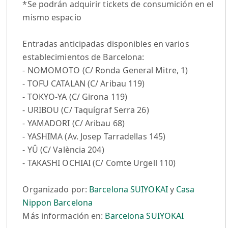
*Se podrán adquirir tickets de consumición en el
mismo espacio
Entradas anticipadas disponibles en varios
establecimientos de Barcelona:
- NOMOMOTO (C/ Ronda General Mitre, 1)
- TOFU CATALAN (C/ Aribau 119)
- TOKYO-YA (C/ Girona 119)
- URIBOU (C/ Taquígraf Serra 26)
- YAMADORI (C/ Aribau 68)
- YASHIMA (Av. Josep Tarradellas 145)
- YÛ (C/ València 204)
- TAKASHI OCHIAI (C/ Comte Urgell 110)
Organizado por:
Barcelona SUIYOKAI
y
Casa
Nippon Barcelona
Más información en:
Barcelona SUIYOKAI