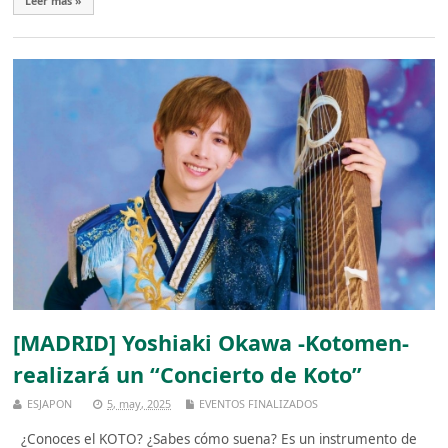
Leer más »
[MADRID] Yoshiaki Okawa -Kotomen-
realizará un “Concierto de Koto”
ESJAPON
5, may, 2025
EVENTOS FINALIZADOS
¿Conoces el KOTO? ¿Sabes cómo suena? Es un instrumento de