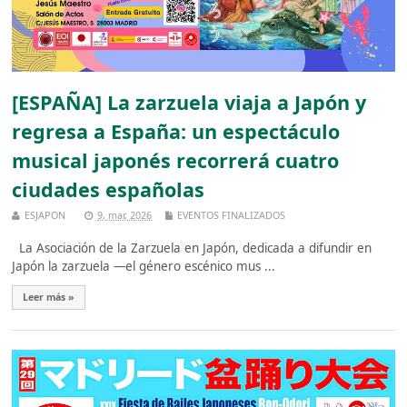
[ESPAÑA] La zarzuela viaja a Japón y
regresa a España: un espectáculo
musical japonés recorrerá cuatro
ciudades españolas
ESJAPON
9, mar, 2026
EVENTOS FINALIZADOS
La Asociación de la Zarzuela en Japón, dedicada a difundir en
Japón la zarzuela —el género escénico mus ...
Leer más »