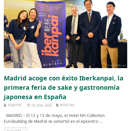
Madrid acoge con éxito Iberkanpai, la
primera feria de sake y gastronomía
japonesa en España
ESJAPON
19, may, 2025
NOTICIAS
MADRID – El 12 y 13 de mayo, el Hotel NH Collection
Eurobuilding de Madrid se convirtió en el epicentro ...