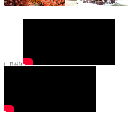
( 日本語)