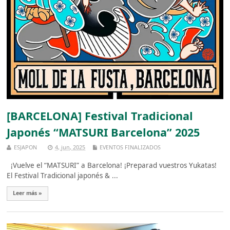
[BARCELONA] Festival Tradicional
Japonés “MATSURI Barcelona” 2025
ESJAPON
4, jun, 2025
EVENTOS FINALIZADOS
¡Vuelve el “MATSURI” a Barcelona! ¡Preparad vuestros Yukatas!
El Festival Tradicional japonés & ...
Leer más »