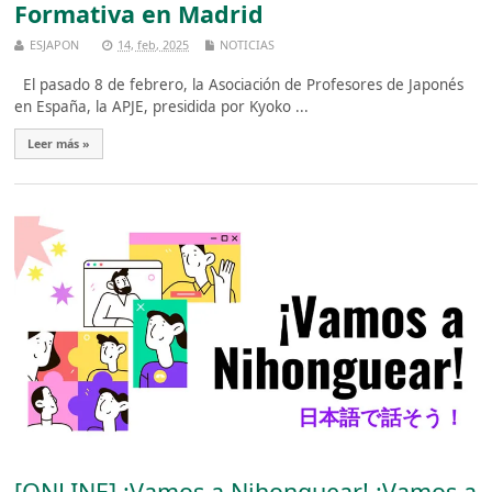
Formativa en Madrid
ESJAPON
14, feb, 2025
NOTICIAS
El pasado 8 de febrero, la Asociación de Profesores de Japonés
en España, la APJE, presidida por Kyoko ...
Leer más »
[ONLINE] ¡Vamos a Nihonguear! ¡Vamos a