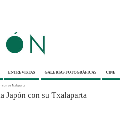
ENTREVISTAS
GALERÍAS FOTOGRÁFICAS
CINE
n con su Txalaparta
 Japón con su Txalaparta