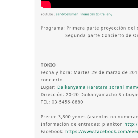
Youtube：
sandybellsman「nomadak tx -trailer-」
Programa: Primera parte proyección del
Segunda parte Concierto de Orek
TOKIO
Fecha y hora: Martes 29 de marzo de 201
concierto
Lugar:
Daikanyama Haretara sorani mam
Dirección: 20-20 Daikanyamacho Shibuya
TEL: 03-5456-8880
Precio: 3,800 yenes (asientos no numerad
Información de entradas: plankton
http:
Facebook:
https://www.facebook.com/eve