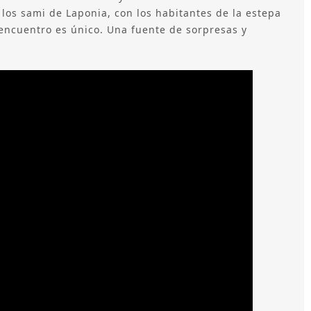
 los sami de Laponia, con los habitantes de la estepa
encuentro es único. Una fuente de sorpresas y