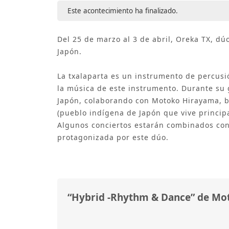
Este acontecimiento ha finalizado.
Del 25 de marzo al 3 de abril, Oreka TX, dú
Japón.
La txalaparta es un instrumento de percusi
la música de este instrumento. Durante su 
Japón, colaborando con Motoko Hirayama, ba
(pueblo indígena de Japón que vive princip
Algunos conciertos estarán combinados con
protagonizada por este dúo.
“Hybrid -Rhythm & Dance” de Mo