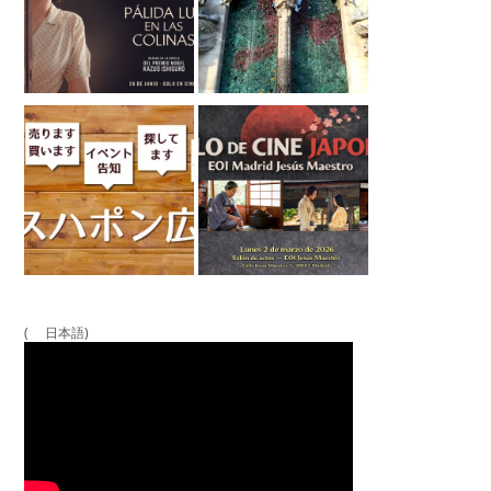
( 日本語)