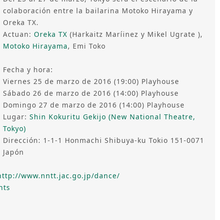
colaboración entre la bailarina Motoko Hirayama y
Oreka TX.
Actuan:
Oreka TX
(Harkaitz Maríinez y Mikel Ugrate ),
Motoko Hirayama
, Emi Toko
Fecha y hora:
Viernes 25 de marzo de 2016 (19:00) Playhouse
Sábado 26 de marzo de 2016 (14:00) Playhouse
Domingo 27 de marzo de 2016 (14:00) Playhouse
Lugar:
Shin Kokuritu Gekijo (New National Theatre,
Tokyo)
Dirección: 1-1-1 Honmachi Shibuya-ku Tokio 151-0071
Japón
http://www.nntt.jac.go.jp/dance/
nts