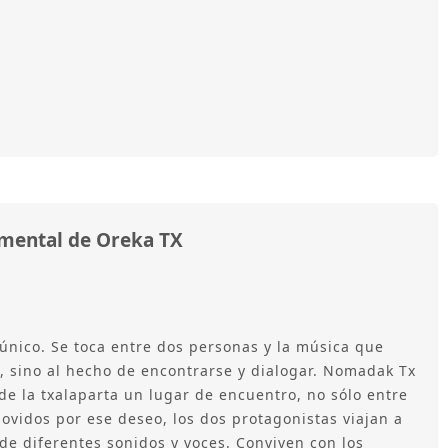
umental de Oreka TX
único. Se toca entre dos personas y la música que
, sino al hecho de encontrarse y dialogar. Nomadak Tx
de la txalaparta un lugar de encuentro, no sólo entre
ovidos por ese deseo, los dos protagonistas viajan a
de diferentes sonidos y voces. Conviven con los