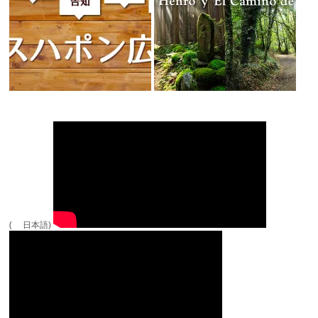
( 日本語)