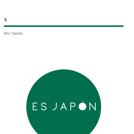
X
Mis Tweets