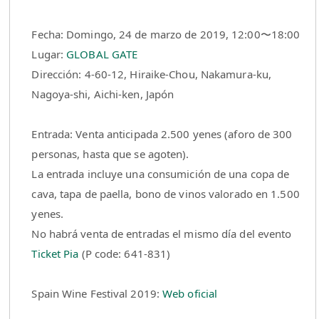
Fecha: Domingo, 24 de marzo de 2019, 12:00〜18:00
Lugar:
GLOBAL GATE
Dirección: 4-60-12, Hiraike-Chou, Nakamura-ku,
Nagoya-shi, Aichi-ken, Japón
Entrada: Venta anticipada 2.500 yenes (aforo de 300
personas, hasta que se agoten).
La entrada incluye una consumición de una copa de
cava, tapa de paella, bono de vinos valorado en 1.500
yenes.
No habrá venta de entradas el mismo día del evento
Ticket Pia
(P code: 641-831)
Spain Wine Festival 2019:
Web oficial