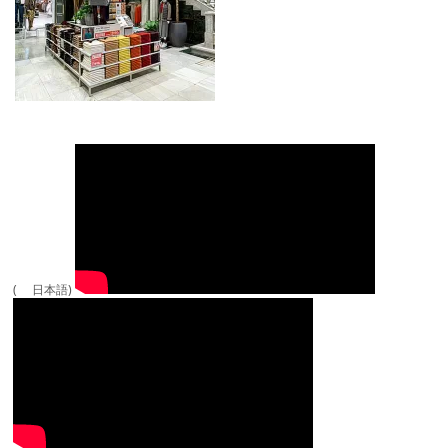
( 日本語)