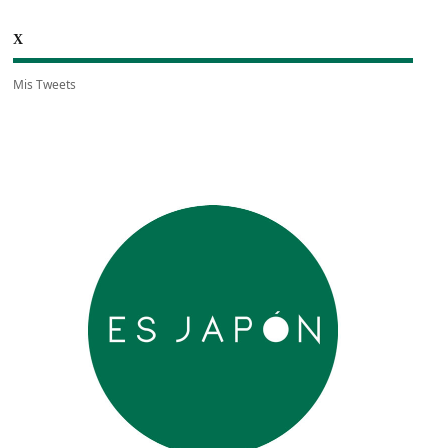
X
Mis Tweets