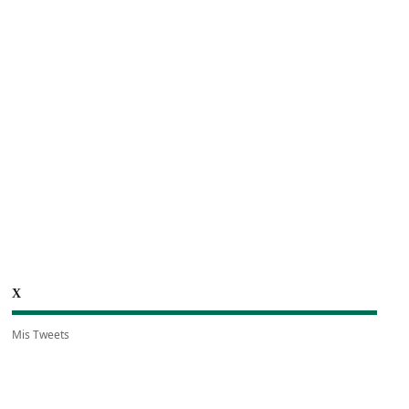
X
Mis Tweets