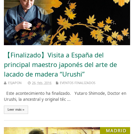
【Finalizado】Visita a España del
principal maestro japonés del arte de
lacado de madera “Urushi”
ESJAPON
26, feb, 2016
EVENTOS FINALIZADOS
Este acontecimiento ha finalizado. Yutaro Shimode, Doctor en
Urushi, la ancestral y original téc ...
Leer más »