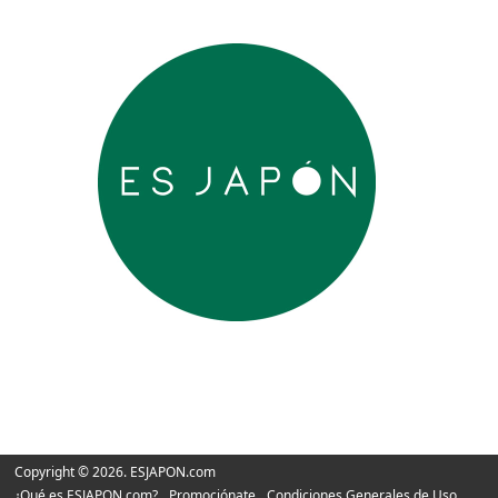
Copyright © 2026. ESJAPON.com
¿Qué es ESJAPON.com?
Promociónate
Condiciones Generales de Uso