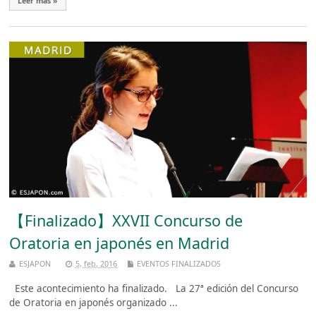
Leer más »
【Finalizado】XXVII Concurso de
Oratoria en japonés en Madrid
ESJAPON
5, feb, 2016
EVENTOS FINALIZADOS
Este acontecimiento ha finalizado. La 27ª edición del Concurso
de Oratoria en japonés organizado ...