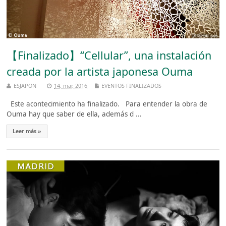
【Finalizado】“Cellular”, una instalación
creada por la artista japonesa Ouma
ESJAPON
14, mar, 2016
EVENTOS FINALIZADOS
Este acontecimiento ha finalizado. Para entender la obra de
Ouma hay que saber de ella, además d ...
Leer más »