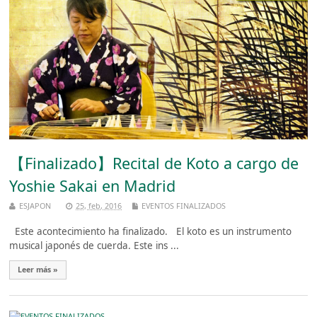
【Finalizado】Recital de Koto a cargo de
Yoshie Sakai en Madrid
ESJAPON
25, feb, 2016
EVENTOS FINALIZADOS
Este acontecimiento ha finalizado. El koto es un instrumento
musical japonés de cuerda. Este ins ...
Leer más »