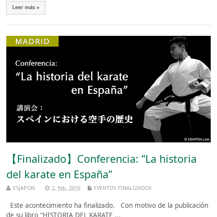
Leer más »
【Finalizado】Conferencia: “La historia
del karate en España”
ESJAPON
2, feb, 2016
EVENTOS FINALIZADOS
Este acontecimiento ha finalizado. Con motivo de la publicación
de su libro “HISTORIA DEL KARATE ...