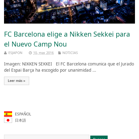
FC Barcelona elige a Nikken Sekkei para
el Nuevo Camp Nou
ESJAPON
10, mar, 2016
NOTICIAS
Imagen: NIKKEN SEKKEI El FC Barcelona comunica que el Jurado
del Espai Barça ha escogido por unanimidad ...
Leer más »
ESPAÑOL
日本語