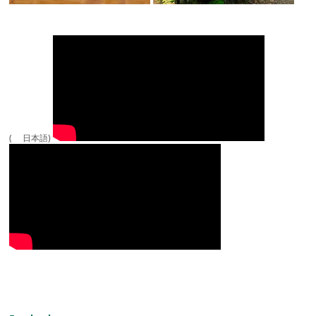
( 日本語)