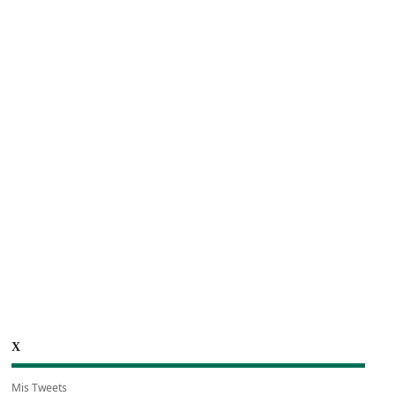
X
Mis Tweets