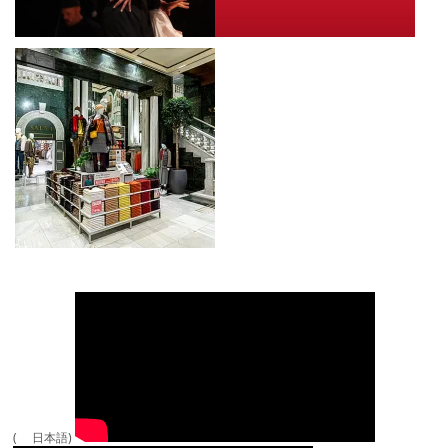
( 日本語)