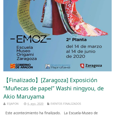
【Finalizado】[Zaragoza] Exposición
“Muñecas de papel” Washi ningyou, de
Akio Maruyama
ESJAPON
6, ago, 2020
EVENTOS FINALIZADOS
Este acontecimiento ha finalizado. La Escuela-Museo de