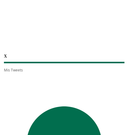
X
Mis Tweets