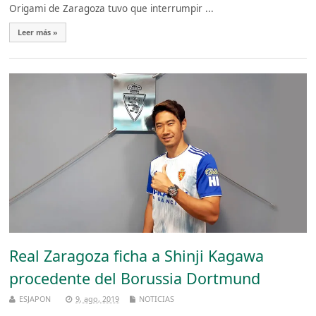
Origami de Zaragoza tuvo que interrumpir ...
Leer más »
Real Zaragoza ficha a Shinji Kagawa
procedente del Borussia Dortmund
ESJAPON
9, ago, 2019
NOTICIAS