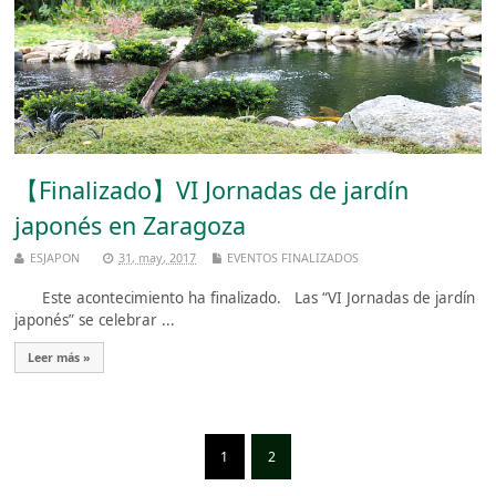
【Finalizado】VI Jornadas de jardín
japonés en Zaragoza
ESJAPON
31, may, 2017
EVENTOS FINALIZADOS
Este acontecimiento ha finalizado. Las “VI Jornadas de jardín
japonés” se celebrar ...
Leer más »
1
2