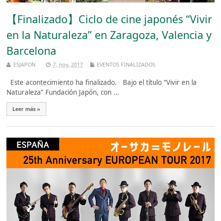
【Finalizado】Ciclo de cine japonés “Vivir
en la Naturaleza” en Zaragoza, Valencia y
Barcelona
ESJAPON
7, nov, 2017
EVENTOS FINALIZADOS
Este acontecimiento ha finalizado. Bajo el título “Vivir en la
Naturaleza” Fundación Japón, con ...
Leer más »