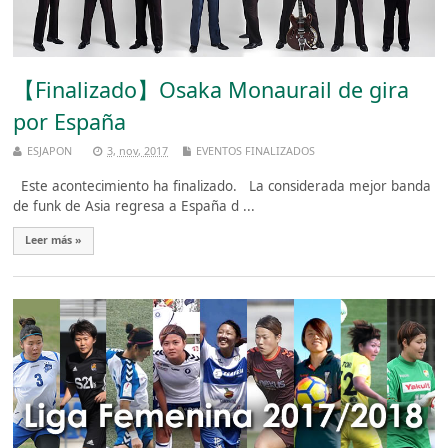
【Finalizado】Osaka Monaurail de gira
por España
ESJAPON
3, nov, 2017
EVENTOS FINALIZADOS
Este acontecimiento ha finalizado. La considerada mejor banda
de funk de Asia regresa a España d ...
Leer más »