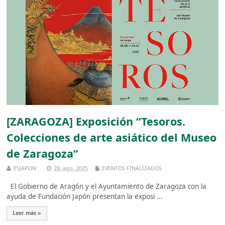
[ZARAGOZA] Exposición “Tesoros.
Colecciones de arte asiático del Museo
de Zaragoza”
ESJAPON
29, ago, 2025
EVENTOS FINALIZADOS
El Gobierno de Aragón y el Ayuntamiento de Zaragoza con la
ayuda de Fundación Japón presentan la exposi ...
Leer más »