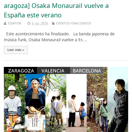
aragoza] Osaka Monaurail vuelve a
España este verano
ESJAPON
3, jul, 2018
EVENTOS FINALIZADOS
Este acontecimiento ha finalizado. La banda japonesa de
música funk, Osaka Monaurail vuelve a Es ...
Leer más »