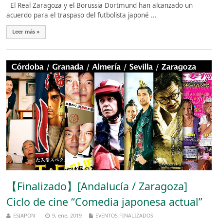
El Real Zaragoza y el Borussia Dortmund han alcanzado un
acuerdo para el traspaso del futbolista japoné ...
Leer más »
【Finalizado】[Andalucía / Zaragoza]
Ciclo de cine “Comedia japonesa actual”
ESJAPON
9, ene, 2019
EVENTOS FINALIZADOS