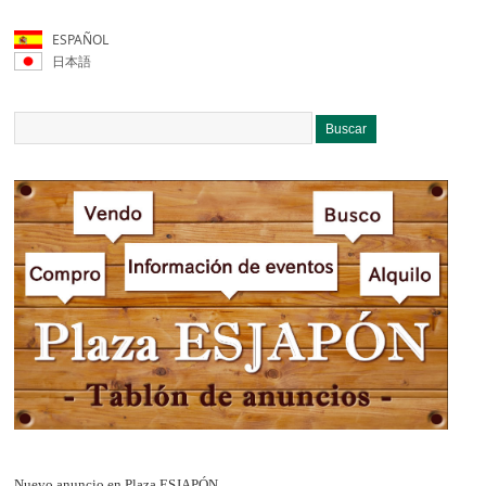
ESPAÑOL
日本語
Nuevo anuncio en Plaza ESJAPÓN