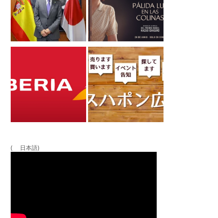
( 日本語)