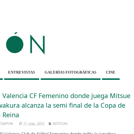
ENTREVISTAS
GALERÍAS FOTOGRÁFICAS
CINE
l Valencia CF Femenino donde juega Mitsue
wakura alcanza la semi final de la Copa de
a Reina
ESJAPON
11, may, 2015
NOTICIAS