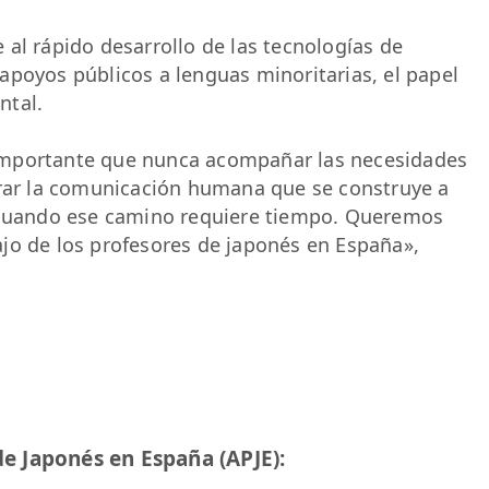
al rápido desarrollo de las tecnologías de
de apoyos públicos a lenguas minoritarias, el papel
ntal.
importante que nunca acompañar las necesidades
orar la comunicación humana que se construye a
o cuando ese camino requiere tiempo. Queremos
jo de los profesores de japonés en España»,
de Japonés en España (APJE):