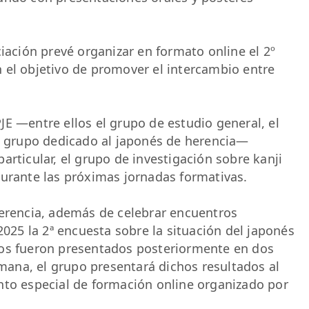
ciación prevé organizar en formato online el 2º
 el objetivo de promover el intercambio entre
E —entre ellos el grupo de estudio general, el
el grupo dedicado al japonés de herencia—
articular, el grupo de investigación sobre kanji
durante las próximas jornadas formativas.
herencia, además de celebrar encuentros
2025 la 2ª encuesta sobre la situación del japonés
dos fueron presentados posteriormente en dos
ana, el grupo presentará dichos resultados al
nto especial de formación online organizado por