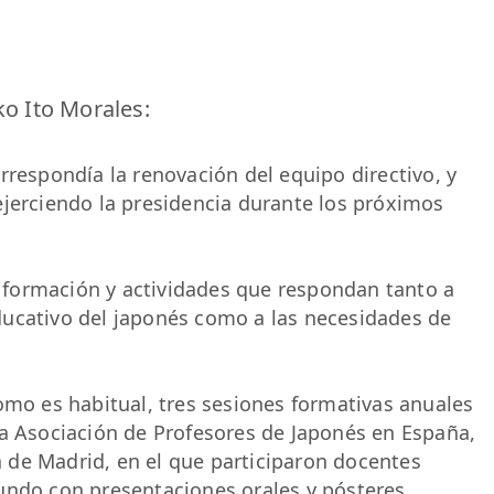
ko Ito Morales:
rrespondía la renovación del equipo directivo, y
ejerciendo la presidencia durante los próximos
formación y actividades que respondan tanto a
ducativo del japonés como a las necesidades de
omo es habitual, tres sesiones formativas anuales
la Asociación de Profesores de Japonés en España,
 de Madrid, en el que participaron docentes
undo con presentaciones orales y pósteres