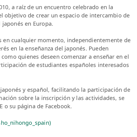
010, a raíz de un encuentro celebrado en la
l objetivo de crear un espacio de intercambio de
l japonés en Europa.
s en cualquier momento, independientemente de
erés en la enseñanza del japonés. Pueden
es como quienes deseen comenzar a enseñar en el
rticipación de estudiantes españoles interesados
japonés y español, facilitando la participación de
ación sobre la inscripción y las actividades, se
PJE o su página de Facebook.
sho_nihongo_spain)