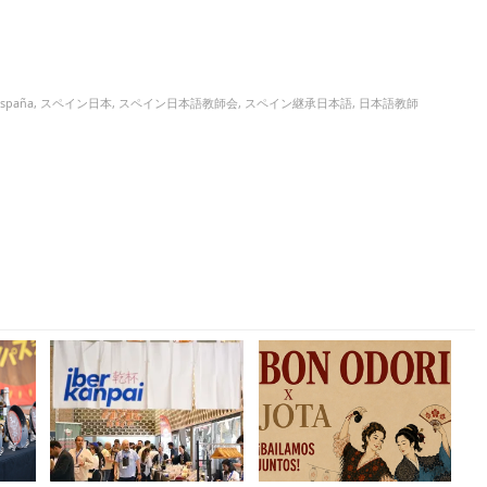
España
,
スペイン日本
,
スペイン日本語教師会
,
スペイン継承日本語
,
日本語教師