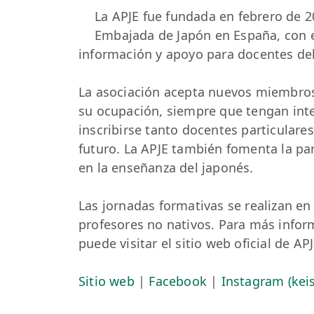
La APJE fue fundada en febrero de 2
Embajada de Japón en España, con e
información y apoyo para docentes de
La asociación acepta nuevos miembro
su ocupación, siempre que tengan int
inscribirse tanto docentes particular
futuro. La APJE también fomenta la pa
en la enseñanza del japonés.
Las jornadas formativas se realizan en 
profesores no nativos. Para más inform
puede visitar el sitio web oficial de A
Sitio web
|
Facebook
|
Instagram (kei