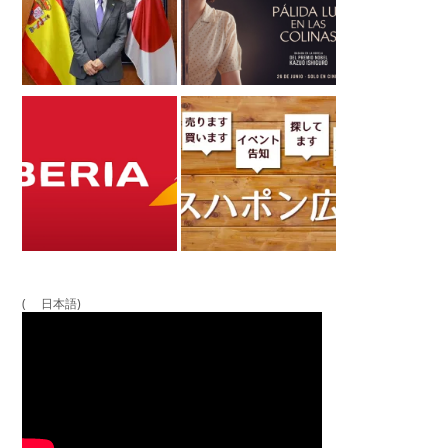
( 日本語)