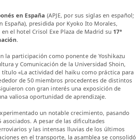
aponés en España
(APJE, por sus siglas en español;
n España), presidida por Kyoko Ito Morales,
 en el hotel Crisol Exe Plaza de Madrid su
17ª
mación
.
on la participación como ponente de Yoshikazu
Cultura y Comunicación de la Universidad Shoin,
 título «La actividad del haiku como práctica para
 Alrededor de 50 miembros procedentes de distintos
siguieron con gran interés una exposición de
 una valiosa oportunidad de aprendizaje.
experimentado un notable crecimiento, pasando
asociados. A pesar de las dificultades
roviarios y las intensas lluvias de los últimos
aciones en el transporte, la asamblea se consolidó