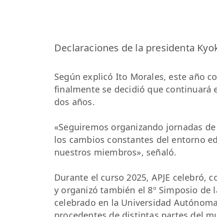
Declaraciones de la presidenta Kyo
Según explicó Ito Morales, este año co
finalmente se decidió que continuará 
dos años.
«Seguiremos organizando jornadas de 
los cambios constantes del entorno e
nuestros miembros», señaló.
Durante el curso 2025, APJE celebró, c
y organizó también el 8º Simposio de 
celebrado en la Universidad Autónoma
procedentes de distintas partes del m