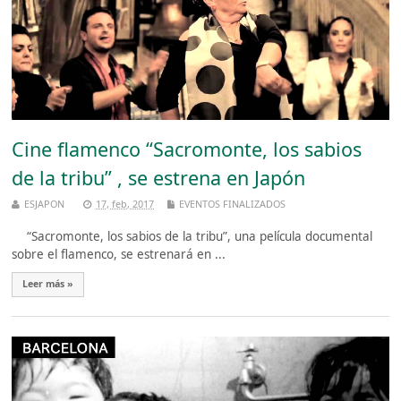
Cine flamenco “Sacromonte, los sabios
de la tribu” , se estrena en Japón
ESJAPON
17, feb, 2017
EVENTOS FINALIZADOS
“Sacromonte, los sabios de la tribu”, una película documental
sobre el flamenco, se estrenará en ...
Leer más »