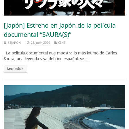
[Japón] Estreno en Japón de la película
documental “SAURA(S)”
ESJAPON
28, nov, 2020
CINE
La película documental que muestra lo más íntimo de Carlos
Saura, una leyenda viva del cine español, se ...
Leer más »