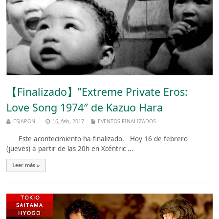
【Finalizado】”Extreme Private Eros:
Love Song 1974″ de Kazuo Hara
ESJAPON
16, feb, 2017
EVENTOS FINALIZADOS
Este acontecimiento ha finalizado. Hoy 16 de febrero
(jueves) a partir de las 20h en Xcéntric ...
Leer más »