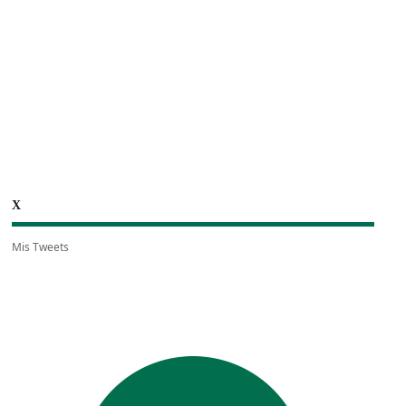
X
Mis Tweets