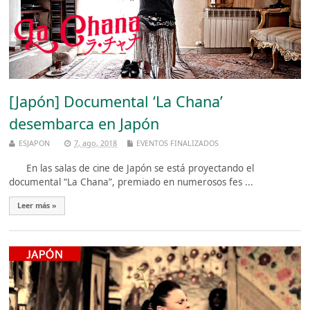
[Japón] Documental ‘La Chana’
desembarca en Japón
ESJAPON
7, ago, 2018
EVENTOS FINALIZADOS
En las salas de cine de Japón se está proyectando el
documental “La Chana”, premiado en numerosos fes ...
Leer más »