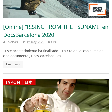
[Online] “RISING FROM THE TSUNAMI” en
DocsBarcelona 2020
ESJAPON
19, may, 2020
CINE
Este acontecimiento ha finalizado. La cita anual con el mejor
cine documental, DocsBarcelona Fes ...
Leer más »