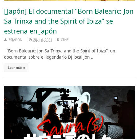
[Japón] El documental “Born Balearic: Jon
Sa Trinxa and the Spirit of Ibiza” se
estrena en Japón
ESJAPON
20, jul, 2021
CINE
“Born Balearic: Jon Sa Trinxa and the Spirit of Ibiza”, un
documental sobre el legendario DJ local Jon ...
Leer más »