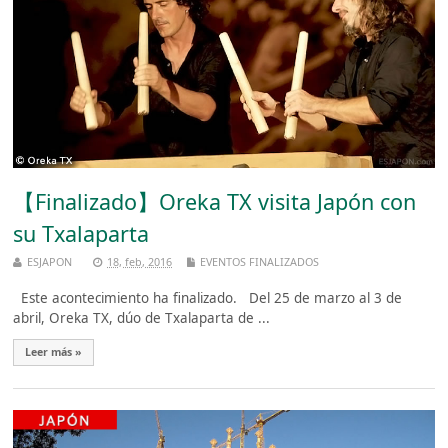
【Finalizado】Oreka TX visita Japón con
su Txalaparta
ESJAPON
18, feb, 2016
EVENTOS FINALIZADOS
Este acontecimiento ha finalizado. Del 25 de marzo al 3 de
abril, Oreka TX, dúo de Txalaparta de ...
Leer más »