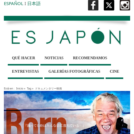
ESPAÑOL
I
日本語
QUÉ HACER
NOTICIAS
RECOMENDAMOS
ENTREVISTAS
GALERÍAS FOTOGRÁFICAS
CINE
Está en :
Inicio
»
Tag »
ドキュメンタリー映画