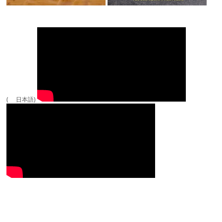
( 日本語)