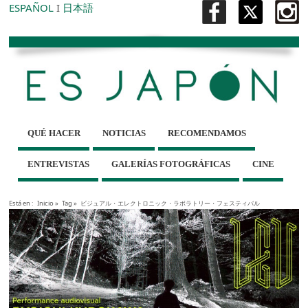
ESPAÑOL
I
日本語
QUÉ HACER
NOTICIAS
RECOMENDAMOS
ENTREVISTAS
GALERÍAS FOTOGRÁFICAS
CINE
Está en :
Inicio
»
Tag »
ビジュアル・エレクトロニック・ラボラトリー・フェスティバル