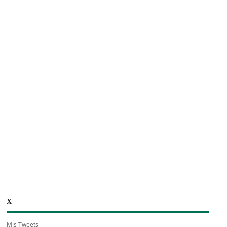
X
Mis Tweets